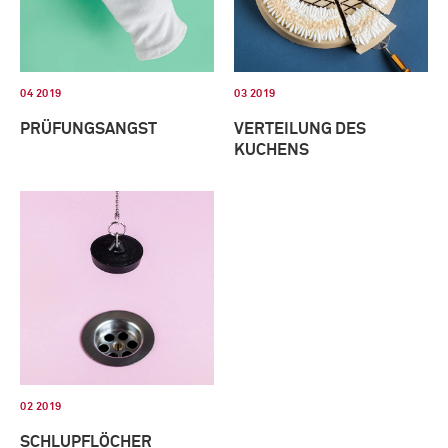
04 2019
03 2019
PRÜFUNGSANGST
VERTEILUNG DES
KUCHENS
02 2019
SCHLUPFLÖCHER