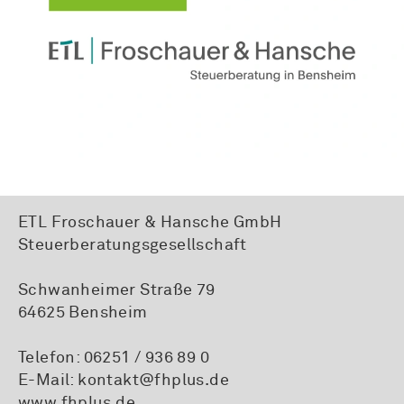
ETL Froschauer & Hansche GmbH
Steuerberatungsgesellschaft
Schwanheimer Straße 79
64625 Bensheim
Telefon:
06251 / 936 89 0
E-Mail:
kontakt@fhplus.de
www.fhplus.de