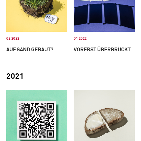
02 2022
01 2022
AUF SAND GEBAUT?
VORERST ÜBERBRÜCKT
2021