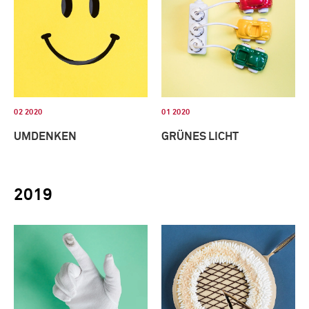
02 2020
01 2020
UMDENKEN
GRÜNES LICHT
2019