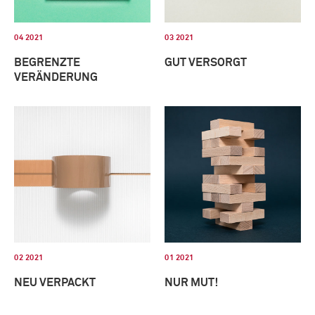
04 2021
03 2021
BEGRENZTE
GUT VERSORGT
VERÄNDERUNG
02 2021
01 2021
NEU VERPACKT
NUR MUT!