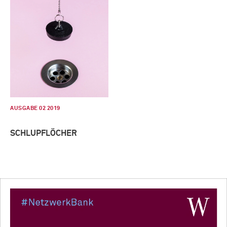
AUSGABE 02 2019
SCHLUPFLÖCHER