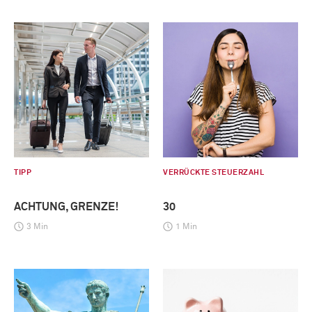
TIPP
VERRÜCKTE STEUERZAHL
ACHTUNG, GRENZE!
30
3 Min
1 Min