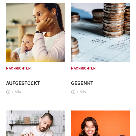
NACHRICHTEN
NACHRICHTEN
AUFGESTOCKT
GESENKT
1 Min
1 Min