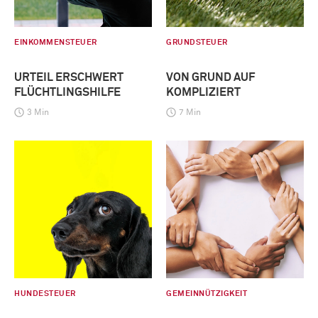
EINKOMMENSTEUER
GRUNDSTEUER
URTEIL ERSCHWERT
VON GRUND AUF
FLÜCHTLINGSHILFE
KOMPLIZIERT
3 Min
7 Min
HUNDESTEUER
GEMEINNÜTZIGKEIT