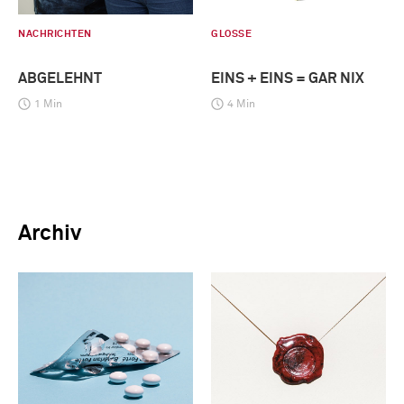
NACHRICHTEN
GLOSSE
ABGELEHNT
EINS + EINS = GAR NIX
1 Min
4 Min
Archiv