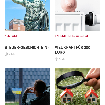
KOMPAKT
ENERGIEPREISPAUSCHALE
STEUER-GESCHICHTE(N)
VIEL KRAFT FÜR 300
EURO
2 Min
5 Min