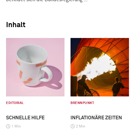
Inhalt
EDITORIAL
BRENNPUNKT
SCHNELLE HILFE
INFLATIONÄRE ZEITEN
1 Min
2 Min