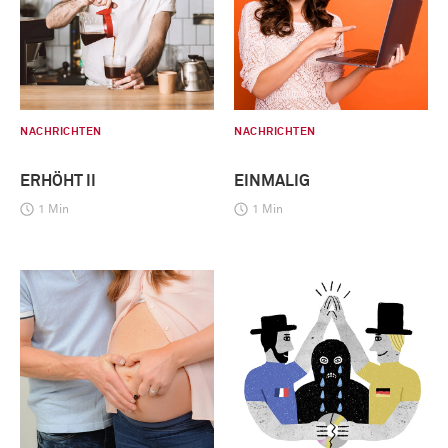
NACHRICHTEN
NACHRICHTEN
ERHÖHT II
EINMALIG
1 Min
1 Min