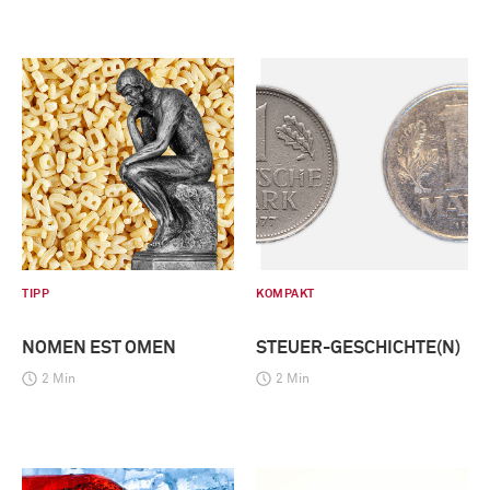
TIPP
KOMPAKT
NOMEN EST OMEN
STEUER-GESCHICHTE(N)
2 Min
2 Min