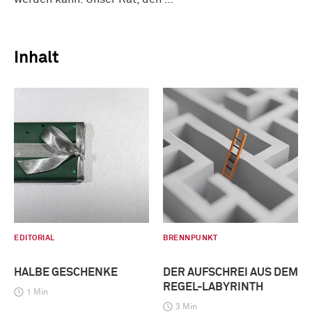
Inhalt
EDITORIAL
BRENNPUNKT
HALBE GESCHENKE
DER AUFSCHREI AUS DEM
REGEL-LABYRINTH
1 Min
3 Min