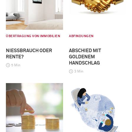
ÜBERTRAGUNG VON IMMOBILIEN
ABFINDUNGEN
NIESSBRAUCH ODER R
ABSCHIED MIT
ENTE?
GOLDENEM
HANDSCHLAG
5 Min
3 Min