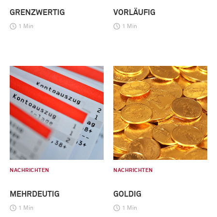
GRENZWERTIG
VORLÄUFIG
1 Min
1 Min
NACHRICHTEN
NACHRICHTEN
MEHRDEUTIG
GOLDIG
1 Min
1 Min