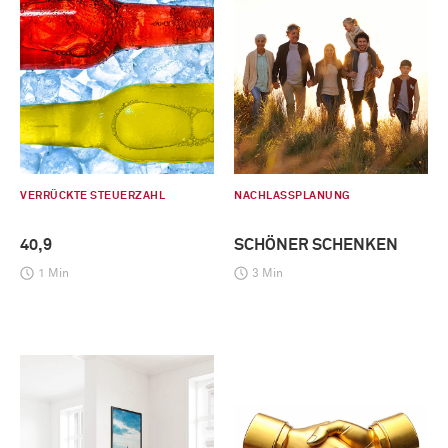
VERRÜCKTE STEUERZAHL
NACHLASSPLANUNG
40,9
SCHÖNER SCHENKEN
1 Min
3 Min