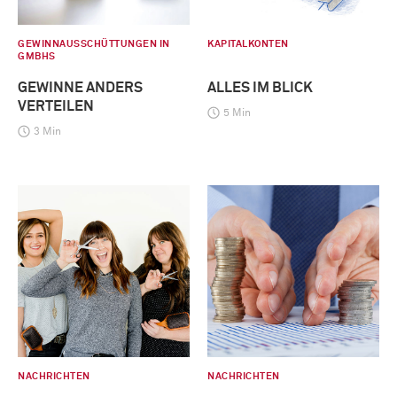
GEWINNAUSSCHÜTTUNGEN IN
KAPITALKONTEN
GMBHS
GEWINNE ANDERS
ALLES IM BLICK
VERTEILEN
5 Min
3 Min
NACHRICHTEN
NACHRICHTEN