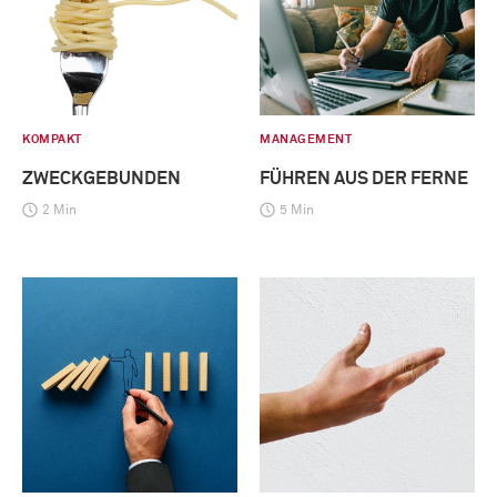
KOMPAKT
MANAGEMENT
ZWECKGEBUNDEN
FÜHREN AUS DER FERNE
2 Min
5 Min