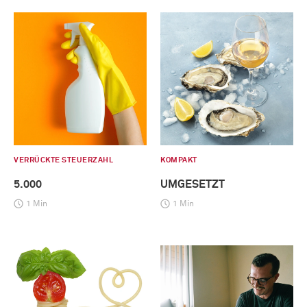
VERRÜCKTE STEUERZAHL
KOMPAKT
5.000
UMGESETZT
1 Min
1 Min