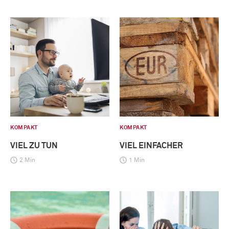
KOMPAKT
KOMPAKT
VIEL ZU TUN
VIEL EINFACHER
2 Min
1 Min