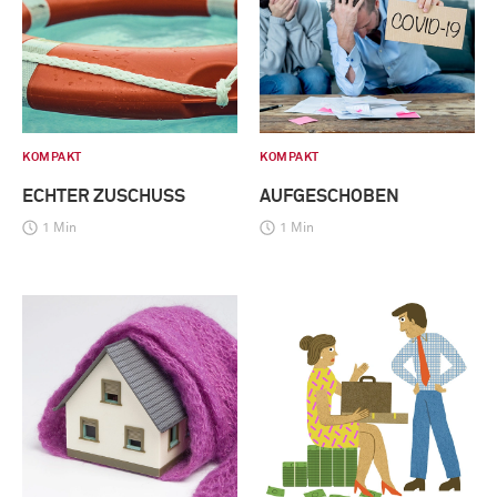
KOMPAKT
KOMPAKT
ECHTER ZUSCHUSS
AUFGESCHOBEN
1 Min
1 Min