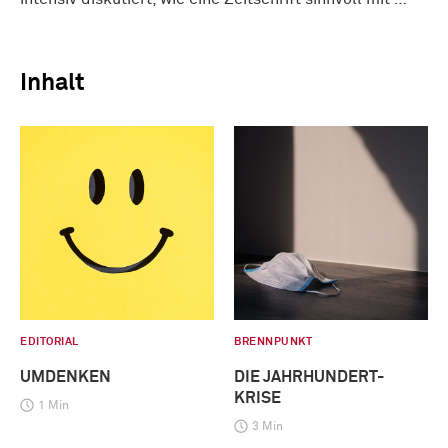
Inhalt
EDITORIAL
BRENNPUNKT
UMDENKEN
DIE JAHRHUNDERT-
KRISE
1 Min
3 Min