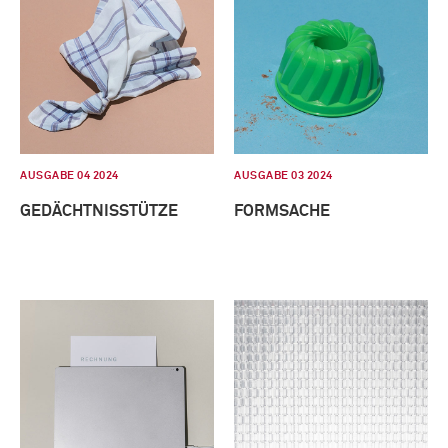
AUSGABE 04 2024
AUSGABE 03 2024
GEDÄCHTNISSTÜTZE
FORMSACHE