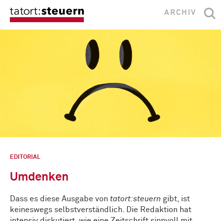
ARCHIV
EDITORIAL
Umdenken
Dass es diese Ausgabe von
tatort:steuern
gibt, ist
keineswegs selbstverständlich. Die Redaktion hat
intensiv diskutiert, wie eine Zeitschrift sinnvoll mit …