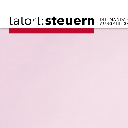
DIE MANDA
AUSGABE 0