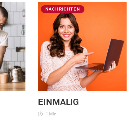
NACHRICHTEN
EINMALIG
1 Min