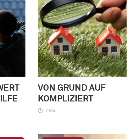
WERT
VON GRUND AUF
ILFE
KOMPLIZIERT
7 Min