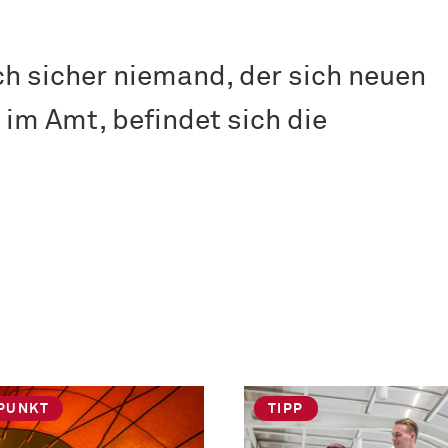
ch sicher niemand, der sich neuen
im Amt, befindet sich die
PUNKT
TIPP