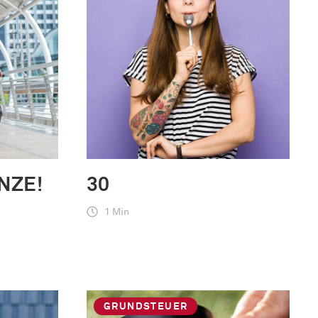
NZE!
30
1 Min
GRUNDSTEUER