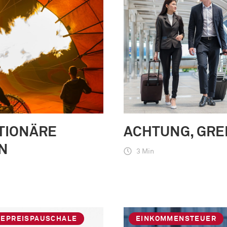
TIONÄRE
ACHTUNG, GRE
N
3 Min
IEPREISPAUSCHALE
EINKOMMENSTEUER