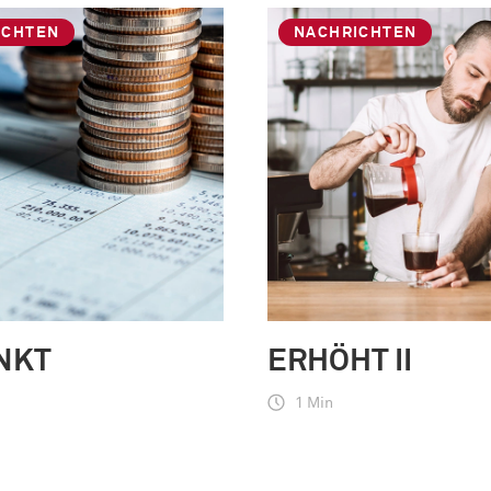
ICHTEN
NACHRICHTEN
NKT
ERHÖHT II
1 Min