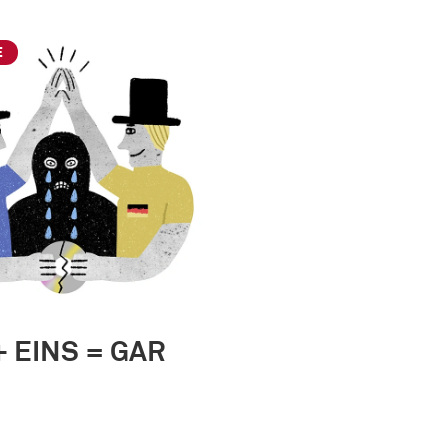
E
+ EINS = GAR