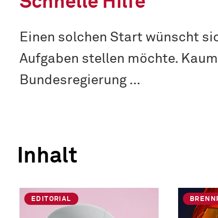
Schnelle Hilfe
Einen solchen Start wünscht si
Aufgaben stellen möchte. Kaum 
Bundesregierung …
Inhalt
EDITORIAL
BRENN