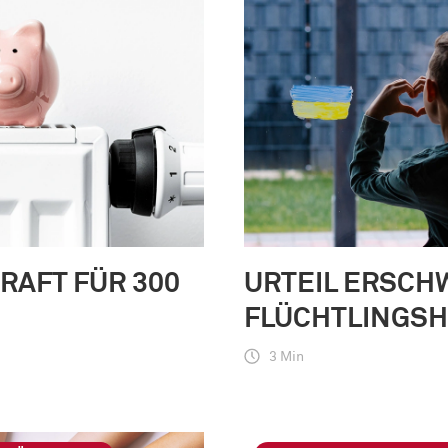
KRAFT FÜR 300
URTEIL ERSCH
FLÜCHTLINGSH
3 Min