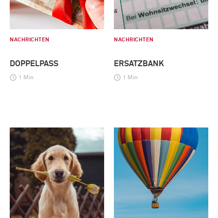
NACHRICHTEN
NACHRICHTEN
DOPPELPASS
ERSATZBANK
1 Min
1 Min