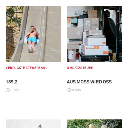
VERRÜCKTE STEUERZAHL
UMSATZSTEUER
189,2
AUS MOSS WIRD OSS
1 Min
5 Min