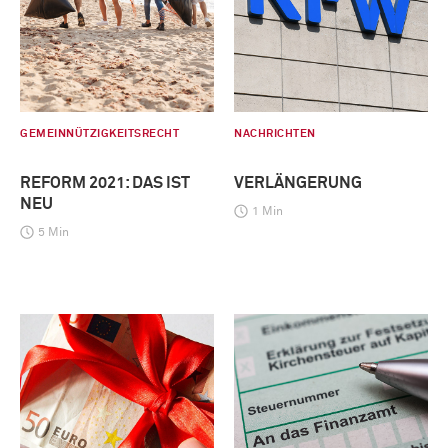
GEMEINNÜTZIGKEITSRECHT
NACHRICHTEN
REFORM 2021: DAS IST
VERLÄNGERUNG
NEU
1 Min
5 Min