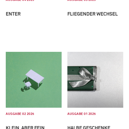
ENTER
FLIEGENDER WECHSEL
AUSGABE 02 2025
AUSGABE 01 2025
KLEIN, ABER FEIN
HALBE GESCHENKE