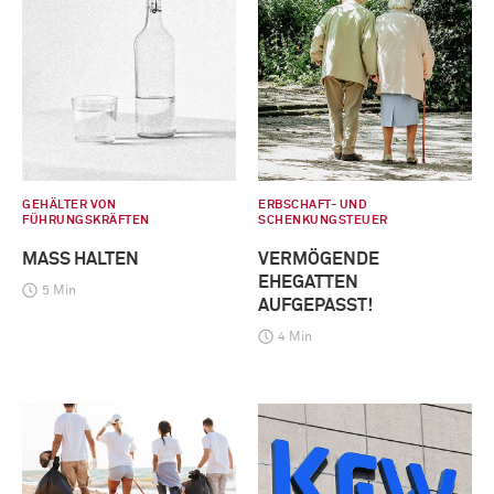
GEHÄLTER VON
ERBSCHAFT- UND
FÜHRUNGSKRÄFTEN
SCHENKUNGSTEUER
MASS HALTEN
VERMÖGENDE
EHEGATTEN
5 Min
AUFGEPASST!
4 Min