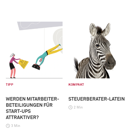
TIPP
KOMPAKT
WERDEN MITARBEITER­
STEUERBERATER-LATEIN
BETEILIGUNGEN FÜR
2 Min
START-UPS
ATTRAKTIVER?
3 Min