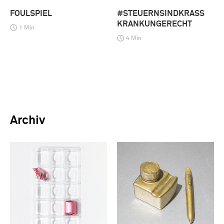
FOULSPIEL
#STEUERNSINDKRASS
KRANKUNGERECHT
1 Min
4 Min
Archiv