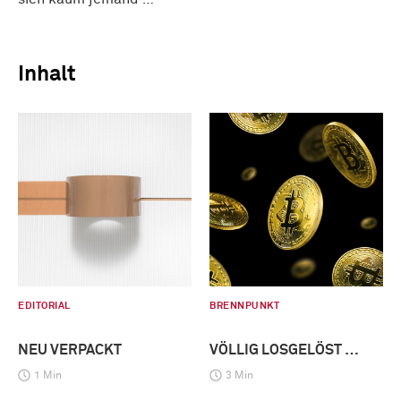
Inhalt
EDITORIAL
BRENNPUNKT
NEU VERPACKT
VÖLLIG LOSGELÖST …
1 Min
3 Min