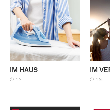
IM HAUS
IM VE
1 Min
1 Min