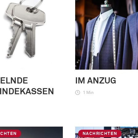
GELNDE
IM ANZUG
INDEKASSEN
1 Min
ICHTEN
NACHRICHTEN