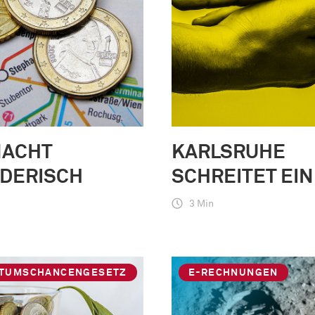
MACHT
KARLSRUHE
NDERISCH
SCHREITET EIN
3 Min
TUMSCHANCENGESETZ
E-RECHNUNGEN