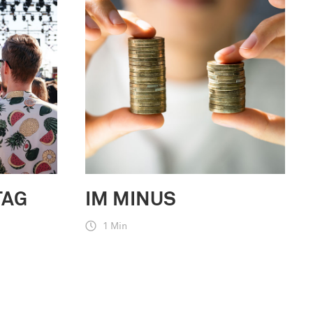
TAG
IM MINUS
1 Min