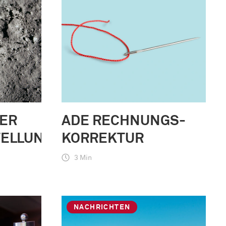
DER
ADE RECHNUNGS-
ELLUNG
KORREKTUR
3 Min
NACHRICHTEN