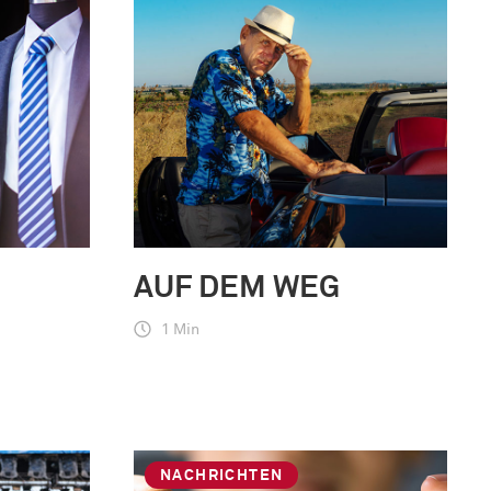
AUF DEM WEG
1 Min
NACHRICHTEN