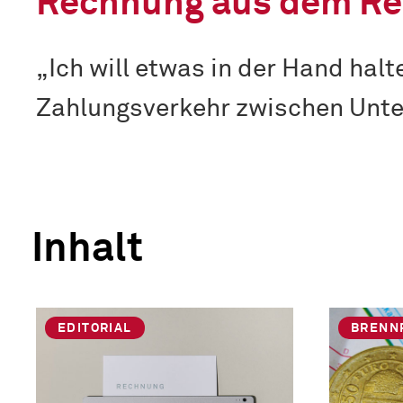
Rechnung aus dem Re
„Ich will etwas in der Hand hal
Zahlungsverkehr zwischen Unte
Inhalt
EDITORIAL
BRENN