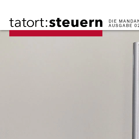
DIE MANDA
AUSGABE 0