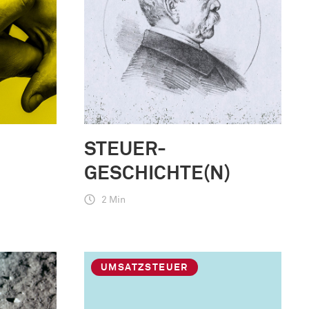
STEUER-
GESCHICHTE(N)
2 Min
UMSATZSTEUER