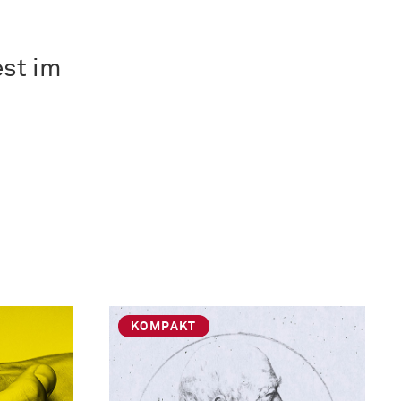
est im
KOMPAKT