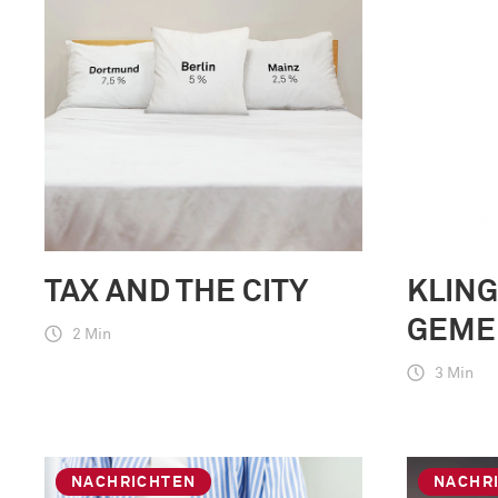
TAX AND THE CITY
KLIN
GEME
2 Min
3 Min
NACHRICHTEN
NACHR