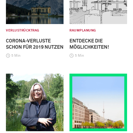
VERLUSTRÜCKTRAG
RAUMPLANUNG
CORONA-VERLUSTE
ENTDECKE DIE
SCHON FÜR 2019 NUTZEN
MÖGLICHKEITEN!
5 Min
5 Min