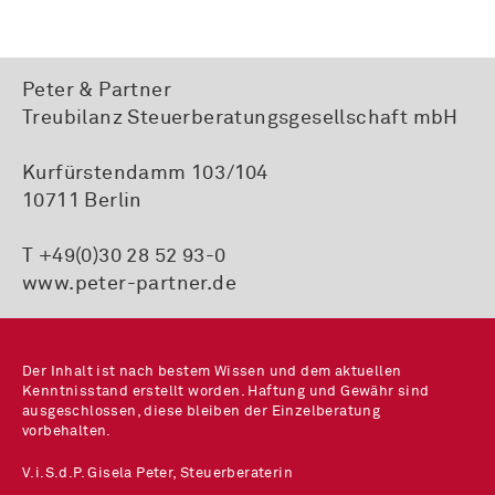
Peter & Partner
Treubilanz Steuerberatungsgesellschaft mbH
Kurfürstendamm 103/104
10711 Berlin
T +49(0)30 28 52 93-0
www.peter-partner.de
Der Inhalt ist nach bestem Wissen und dem aktuellen
Kenntnisstand erstellt worden. Haftung und Gewähr sind
ausgeschlossen, diese bleiben der Einzelberatung
vorbehalten.
V.i.S.d.P. Gisela Peter, Steuerberaterin