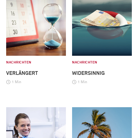
NACHRICHTEN
NACHRICHTEN
VERLÄNGERT
WIDERSINNIG
1 Min
1 Min