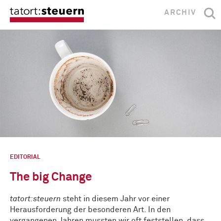
ARCHIV
EDITORIAL
The big Change
tatort:steuern
steht in diesem Jahr vor einer
Herausforderung der besonderen Art. In den
vergangenen Jahren mussten wir oft feststellen, dass