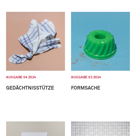
AUSGABE 04 2024
AUSGABE 03 2024
GEDÄCHTNISSTÜTZE
FORMSACHE