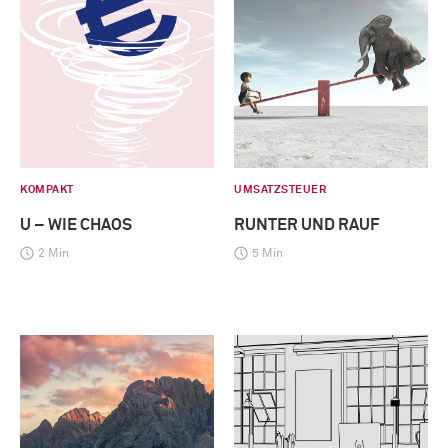
KOMPAKT
UMSATZSTEUER
U – WIE CHAOS
RUNTER UND RAUF
2 Min
5 Min