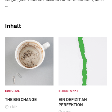
…
Inhalt
EDITORIAL
BRENNPUNKT
THE BIG CHANGE
EIN DEFIZIT AN
PERFEKTION
1 Min