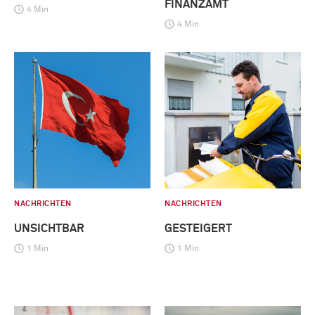
FINANZAMT
4 Min
4 Min
NACHRICHTEN
NACHRICHTEN
UNSICHTBAR
GESTEIGERT
1 Min
1 Min