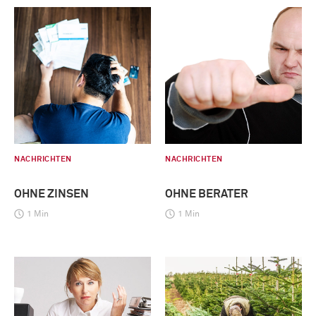
NACHRICHTEN
NACHRICHTEN
OHNE ZINSEN
OHNE BERATER
1 Min
1 Min