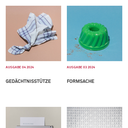
AUSGABE 04 2024
AUSGABE 03 2024
GEDÄCHTNISSTÜTZE
FORMSACHE