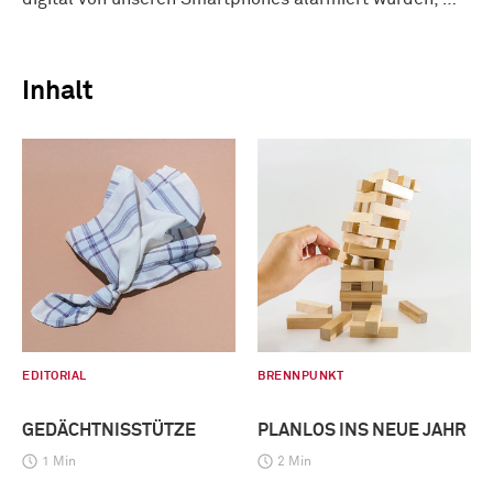
Inhalt
EDITORIAL
BRENNPUNKT
GEDÄCHTNISSTÜTZE
PLANLOS INS NEUE JAHR
1 Min
2 Min