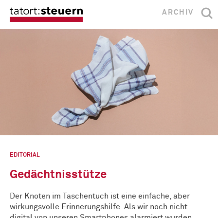
ARCHIV
EDITORIAL
Gedächtnisstütze
Der Knoten im Taschentuch ist eine einfache, aber
wirkungsvolle Erinnerungshilfe. Als wir noch nicht
digital von unseren Smartphones alarmiert wurden, …