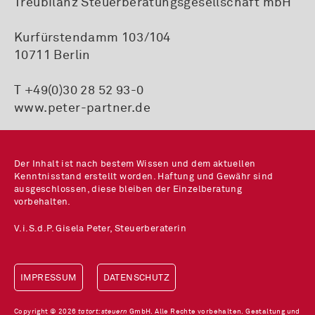
Treubilanz Steuerberatungsgesellschaft mbH
Kurfürstendamm 103/104
10711 Berlin
T +49(0)30 28 52 93-0
www.peter-partner.de
Der Inhalt ist nach bestem Wissen und dem aktuellen
Kenntnisstand erstellt worden. Haftung und Gewähr sind
ausgeschlossen, diese bleiben der Einzelberatung
vorbehalten.
V.i.S.d.P. Gisela Peter, Steuerberaterin
IMPRESSUM
DATENSCHUTZ
Copyright © 2026
tatort:steuern
GmbH. Alle Rechte vorbehalten. Gestaltung und