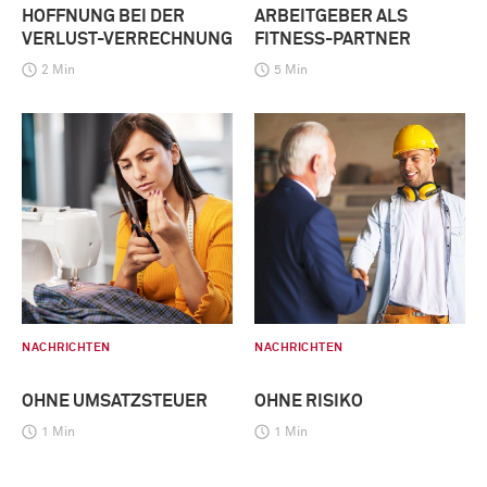
HOFFNUNG BEI DER
ARBEITGEBER ALS
VERLUST-VERRECHNUNG
FITNESS-PARTNER
2 Min
5 Min
NACHRICHTEN
NACHRICHTEN
OHNE UMSATZSTEUER
OHNE RISIKO
1 Min
1 Min