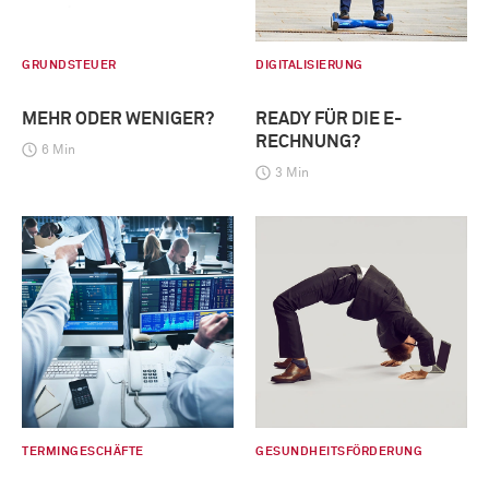
GRUNDSTEUER
DIGITALISIERUNG
MEHR ODER WENIGER?
READY FÜR DIE E-
RECHNUNG?
6 Min
3 Min
TERMINGESCHÄFTE
GESUNDHEITSFÖRDERUNG