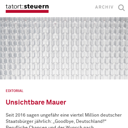
ARCHIV
EDITORIAL
Unsichtbare Mauer
Seit 2016 sagen ungefähr eine viertel Million deutscher
Staatsbürger jährlich: „Goodbye, Deutschland!“
Berufliche Chancen und der Wunsch nach