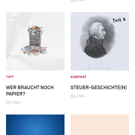
2 Min
TIPP
KOMPAKT
WER BRAUCHT NOCH
STEUER-GESCHICHTE(N)
PAPIER?
2 Min
3 Min