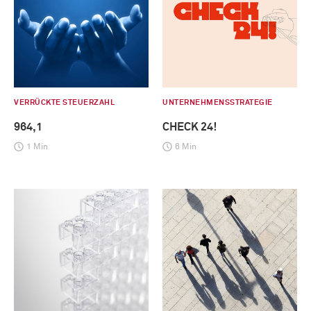
VERRÜCKTE STEUERZAHL
UNTERNEHMENSSTRATEGIE
964,1
CHECK 24!
1 Min
6 Min