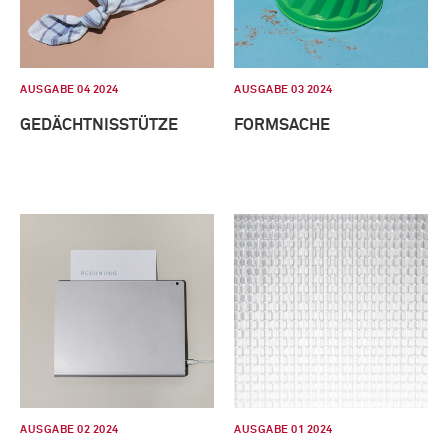
AUSGABE 04 2024
AUSGABE 03 2024
GEDÄCHTNISSTÜTZE
FORMSACHE
AUSGABE 02 2024
AUSGABE 01 2024