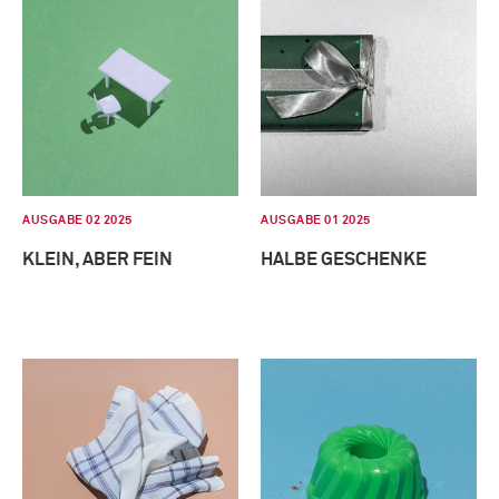
AUSGABE 02 2025
AUSGABE 01 2025
KLEIN, ABER FEIN
HALBE GESCHENKE