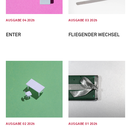
AUSGABE 04 2025
AUSGABE 03 2025
ENTER
FLIEGENDER WECHSEL
AUSGABE 02 2025
AUSGABE 01 2025