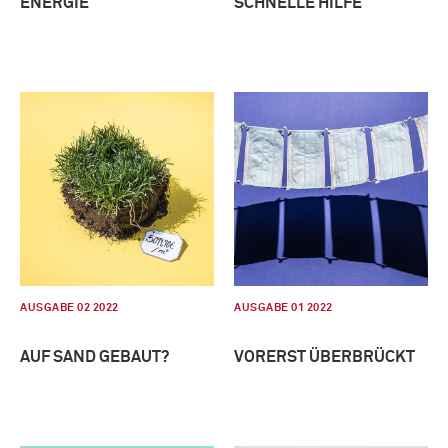
ENERGIE
SCHNELLE HILFE
AUSGABE 02 2022
AUSGABE 01 2022
AUF SAND GEBAUT?
VORERST ÜBERBRÜCKT