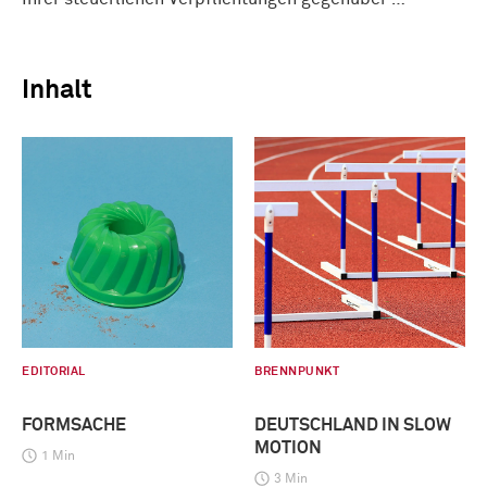
Inhalt
EDITORIAL
BRENNPUNKT
FORMSACHE
DEUTSCHLAND IN SLOW
MOTION
1 Min
3 Min