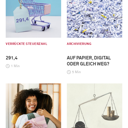
VERRÜCKTE STEUERZAHL
ARCHIVIERUNG
291,4
AUF PAPIER, DIGITAL
ODER GLEICH WEG?
1 Min
5 Min