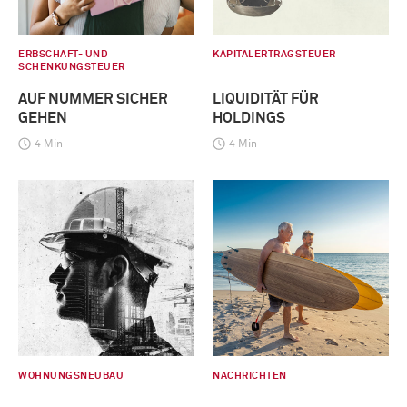
ERBSCHAFT- UND
KAPITALERTRAGSTEUER
SCHENKUNGSTEUER
AUF NUMMER SICHER
LIQUIDITÄT FÜR
GEHEN
HOLDINGS
4 Min
4 Min
WOHNUNGSNEUBAU
NACHRICHTEN