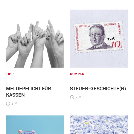
TIPP
KOMPAKT
MELDEPFLICHT FÜR
STEUER-GESCHICHTE(N)
KASSEN
2 Min
2 Min