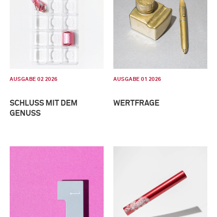
AUSGABE 02 2026
AUSGABE 01 2026
SCHLUSS MIT DEM
WERTFRAGE
GENUSS