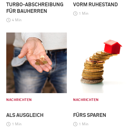
TURBO-ABSCHREIBUNG
VORM RUHESTAND
FÜR BAUHERREN
1 Min
4 Min
NACHRICHTEN
NACHRICHTEN
ALS AUSGLEICH
FÜRS SPAREN
1 Min
1 Min