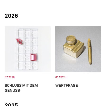
2026
02 2026
01 2026
SCHLUSS MIT DEM
WERTFRAGE
GENUSS
2025