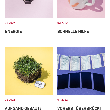
04 2022
03 2022
ENERGIE
SCHNELLE HILFE
02 2022
01 2022
AUF SAND GEBAUT?
VORERST ÜBERBRÜCKT