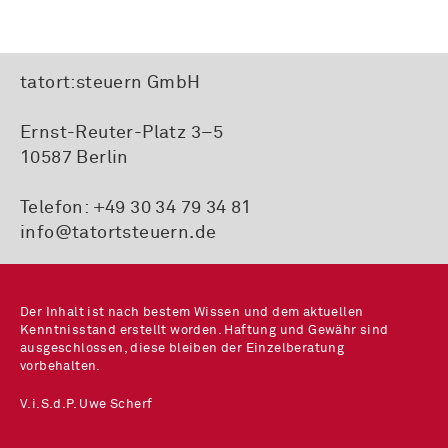
tatort:steuern GmbH
Ernst-Reuter-Platz 3–5
10587 Berlin
Telefon:
+49 30 34 79 34 81
info@tatortsteuern.de
Der Inhalt ist nach bestem Wissen und dem aktuellen
Kenntnisstand erstellt worden. Haftung und Gewähr sind
ausgeschlossen, diese bleiben der Einzelberatung
vorbehalten.
V.i.S.d.P. Uwe Scherf