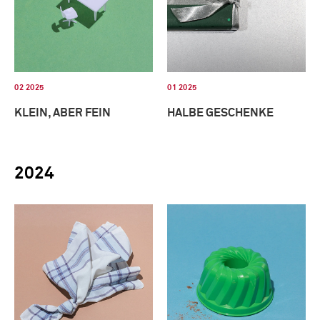
02 2025
01 2025
KLEIN, ABER FEIN
HALBE GESCHENKE
2024