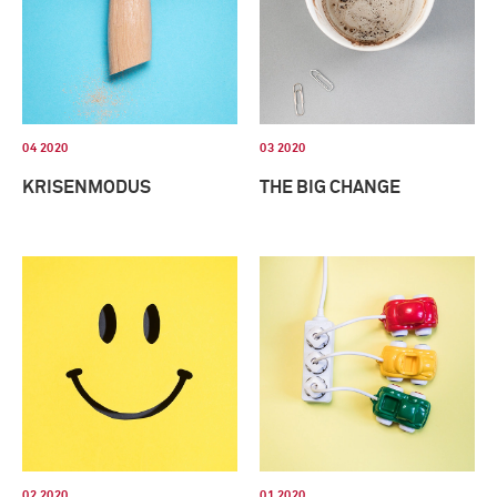
04 2020
03 2020
KRISENMODUS
THE BIG CHANGE
02 2020
01 2020