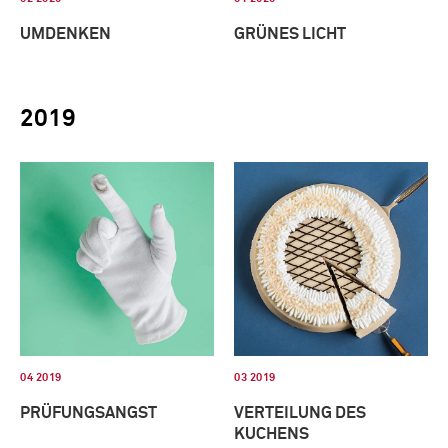
UMDENKEN
GRÜNES LICHT
2019
04 2019
03 2019
PRÜFUNGSANGST
VERTEILUNG DES
KUCHENS