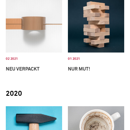
02 2021
01 2021
NEU VERPACKT
NUR MUT!
2020