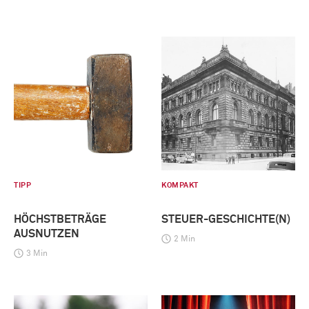
TIPP
KOMPAKT
HÖCHSTBETRÄGE
STEUER-GESCHICHTE(N)
AUSNUTZEN
2 Min
3 Min