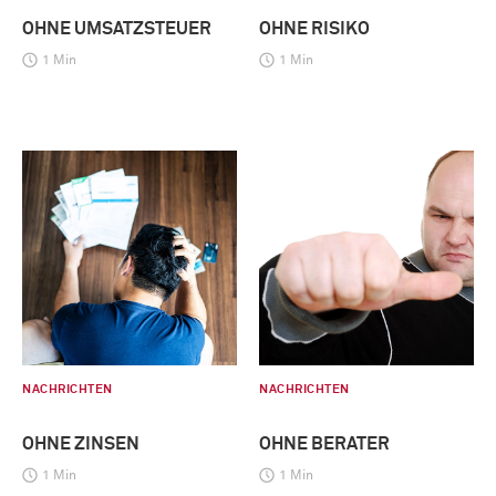
OHNE UMSATZSTEUER
OHNE RISIKO
1 Min
1 Min
NACHRICHTEN
NACHRICHTEN
OHNE ZINSEN
OHNE BERATER
1 Min
1 Min