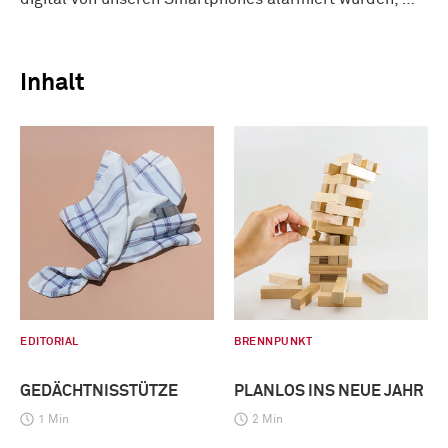
Inhalt
EDITORIAL
BRENNPUNKT
GEDÄCHTNISSTÜTZE
PLANLOS INS NEUE JAHR
1 Min
2 Min