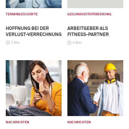
TERMINGESCHÄFTE
GESUNDHEITSFÖRDERUNG
HOFFNUNG BEI DER
ARBEITGEBER ALS
VERLUST-VERRECHNUNG
FITNESS-PARTNER
2 Min
5 Min
NACHRICHTEN
NACHRICHTEN