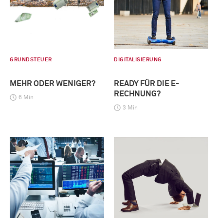
GRUNDSTEUER
DIGITALISIERUNG
MEHR ODER WENIGER?
READY FÜR DIE E-
RECHNUNG?
6 Min
3 Min