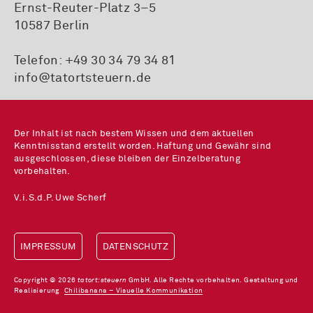
Ernst-Reuter-Platz 3–5
10587 Berlin
Telefon:
+49 30 34 79 34 81
info@tatortsteuern.de
Der Inhalt ist nach bestem Wissen und dem aktuellen
Kenntnisstand erstellt worden. Haftung und Gewähr sind
ausgeschlossen, diese bleiben der Einzelberatung
vorbehalten.
V.i.S.d.P. Uwe Scherf
IMPRESSUM
DATENSCHUTZ
Copyright © 2026
tatort:steuern
GmbH. Alle Rechte vorbehalten. Gestaltung und
Realisierung
Chilibanana – Visuelle Kommunikation