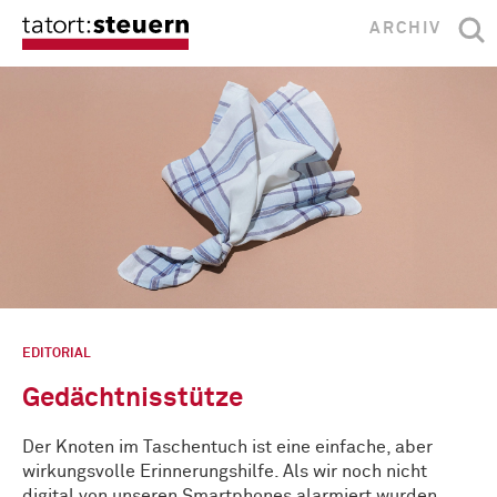
ARCHIV
EDITORIAL
Gedächtnisstütze
Der Knoten im Taschentuch ist eine einfache, aber
wirkungsvolle Erinnerungshilfe. Als wir noch nicht
digital von unseren Smartphones alarmiert wurden, …