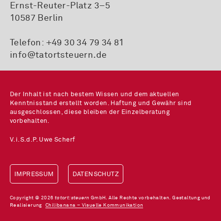
Ernst-Reuter-Platz 3–5
10587 Berlin
Telefon:
+49 30 34 79 34 81
info@tatortsteuern.de
Der Inhalt ist nach bestem Wissen und dem aktuellen
Kenntnisstand erstellt worden. Haftung und Gewähr sind
ausgeschlossen, diese bleiben der Einzelberatung
vorbehalten.
V.i.S.d.P. Uwe Scherf
IMPRESSUM
DATENSCHUTZ
Copyright © 2026
tatort:steuern
GmbH. Alle Rechte vorbehalten. Gestaltung und
Realisierung
Chilibanana – Visuelle Kommunikation