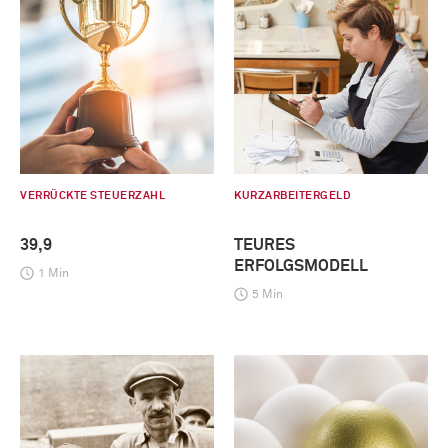
VERRÜCKTE STEUERZAHL
KURZARBEITERGELD
39,9
TEURES
ERFOLGSMODELL
1 Min
5 Min