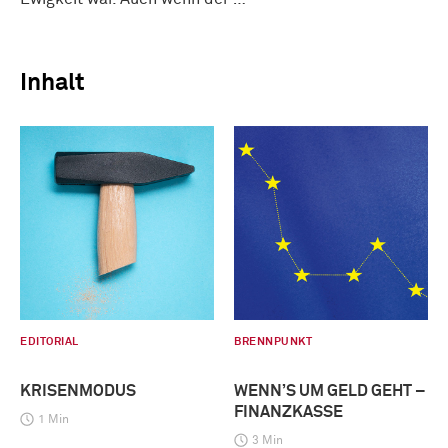
Inhalt
EDITORIAL
BRENNPUNKT
KRISENMODUS
WENN’S UM GELD GEHT –
FINANZKASSE
1 Min
3 Min