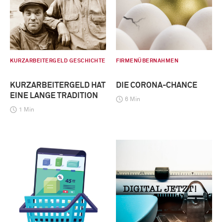
KURZARBEITERGELD GESCHICHTE
FIRMENÜBERNAHMEN
KURZARBEITERGELD HAT
DIE CORONA-CHANCE
EINE LANGE TRADITION
6 Min
1 Min