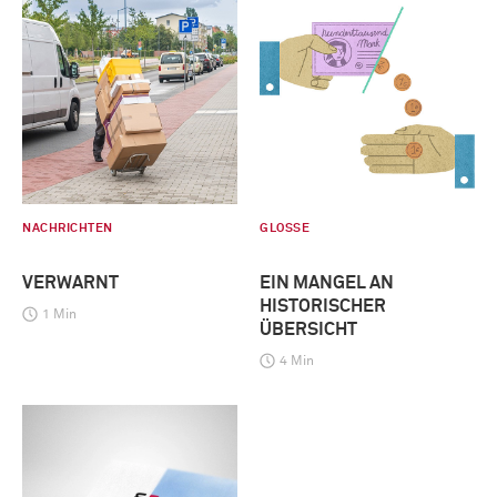
NACHRICHTEN
GLOSSE
VERWARNT
EIN MANGEL AN
HISTORISCHER
1 Min
ÜBERSICHT
4 Min