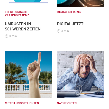
ELEKTRONISCHE
DIGITALISIERUNG
KASSENSYSTEME
UMRÜSTEN IN
DIGITAL JETZT!
SCHWEREN ZEITEN
3 Min
3 Min
MITTEILUNGSPFLICHTEN
NACHRICHTEN