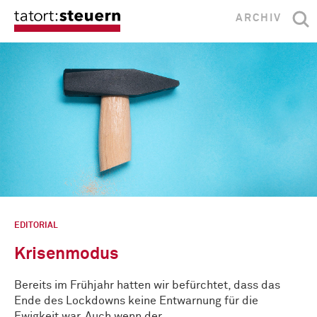
ARCHIV
EDITORIAL
Krisenmodus
Bereits im Frühjahr hatten wir befürchtet, dass das
Ende des Lockdowns keine Entwarnung für die
Ewigkeit war. Auch wenn der …