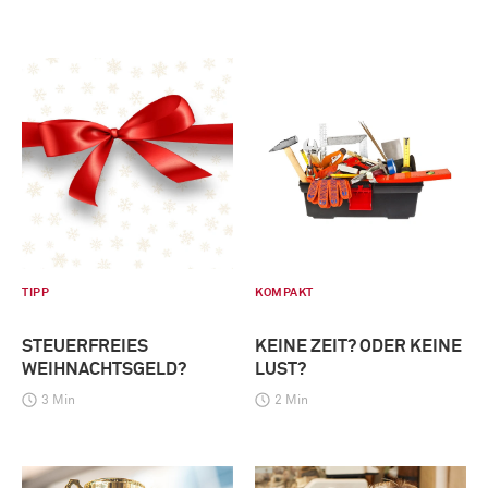
TIPP
KOMPAKT
STEUERFREIES
KEINE ZEIT? ODER KEINE
WEIHNACHTSGELD?
LUST?
3 Min
2 Min