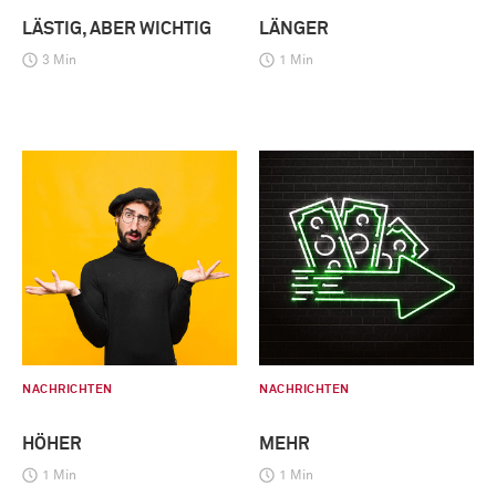
LÄSTIG, ABER WICHTIG
LÄNGER
3 Min
1 Min
NACHRICHTEN
NACHRICHTEN
HÖHER
MEHR
1 Min
1 Min