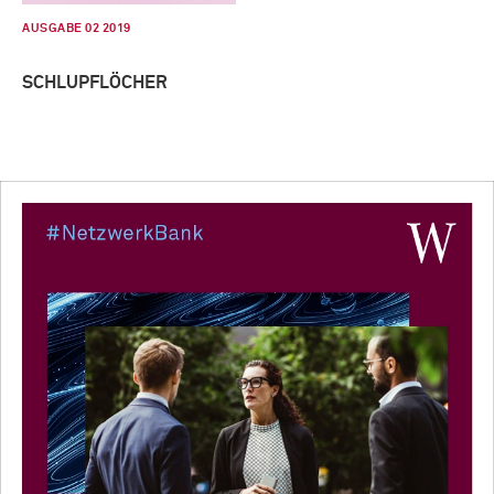
AUSGABE 02 2019
SCHLUPFLÖCHER