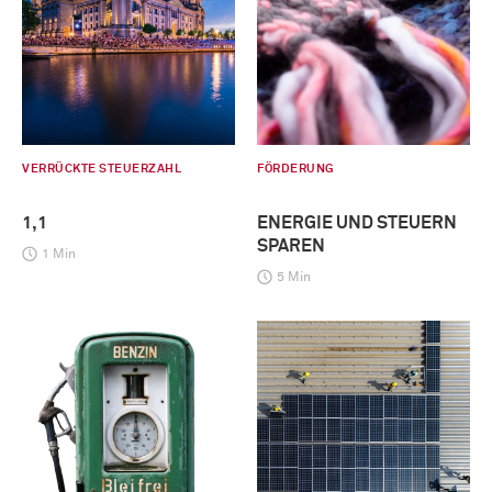
VERRÜCKTE STEUERZAHL
FÖRDERUNG
1,1
ENERGIE UND STEUERN
SPAREN
1 Min
5 Min