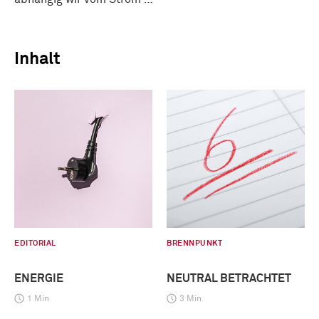
Inhalt
EDITORIAL
BRENNPUNKT
ENERGIE
NEUTRAL BETRACHTET
1 Min
3 Min