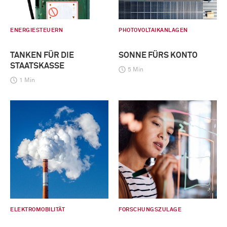
ENERGIESTEUERN
PHOTOVOLTAIKANLAGEN
TANKEN FÜR DIE
SONNE FÜRS KONTO
STAATSKASSE
5 Min
1 Min
ELEKTROMOBILITÄT
FORSCHUNGSZULAGE