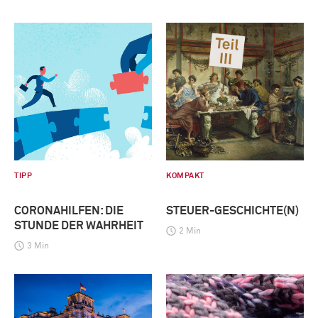
TIPP
KOMPAKT
CORONAHILFEN: DIE
STEUER-GESCHICHTE(N)
STUNDE DER WAHRHEIT
2 Min
3 Min