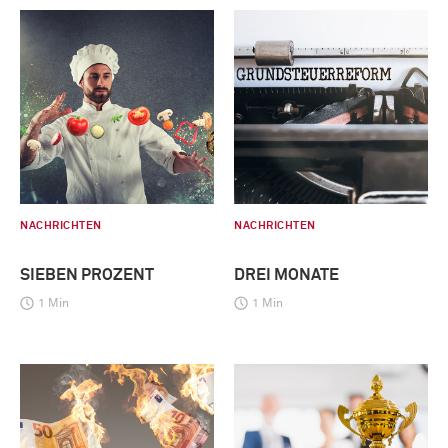
NACHRICHTEN
NACHRICHTEN
SIEBEN PROZENT
DREI MONATE
1 Min
1 Min