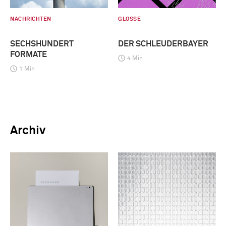
NACHRICHTEN
GLOSSE
SECHSHUNDERT
DER SCHLEUDERBAYER
FORMATE
4 Min
1 Min
Archiv