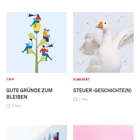
TIPP
KOMPAKT
GUTE GRÜNDE ZUM
STEUER-GESCHICHTE(N)
BLEIBEN
2 Min
3 Min