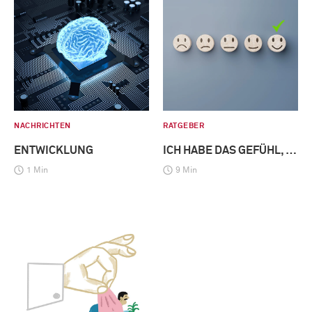
NACHRICHTEN
RATGEBER
ENTWICKLUNG
ICH HABE DAS GEFÜHL, …
1 Min
9 Min