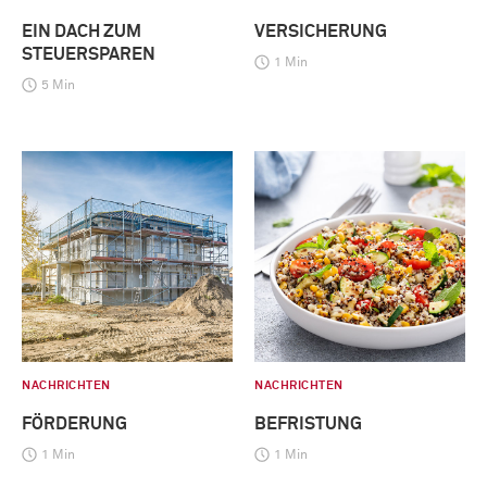
EIN DACH ZUM
VERSICHERUNG
STEUERSPAREN
1 Min
5 Min
NACHRICHTEN
NACHRICHTEN
FÖRDERUNG
BEFRISTUNG
1 Min
1 Min