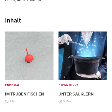
Inhalt
EDITORIAL
BRENNPUNKT
IM TRÜBEN FISCHEN
UNTER GAUKLERN
1 Min
3 Min