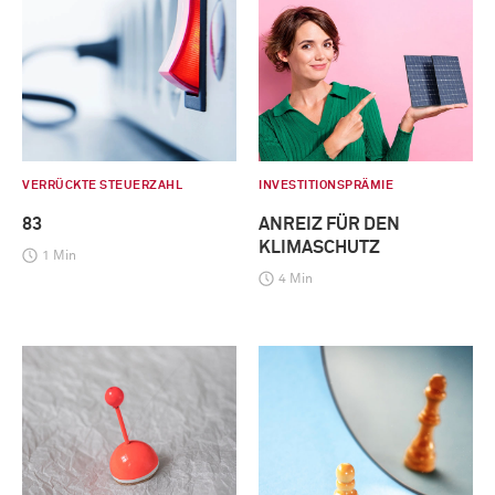
VERRÜCKTE STEUERZAHL
INVESTITIONSPRÄMIE
83
ANREIZ FÜR DEN
KLIMASCHUTZ
1 Min
4 Min