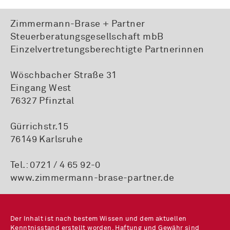
Zimmermann-Brase + Partner
Steuerberatungsgesellschaft mbB
Einzelvertretungsberechtigte Partnerinnen
Wöschbacher Straße 31
Eingang West
76327 Pfinztal
Gürrichstr.15
76149 Karlsruhe
Tel.:
0721 / 4 65 92-0
www.zimmermann-brase-partner.de
Der Inhalt ist nach bestem Wissen und dem aktuellen
Kenntnisstand erstellt worden. Haftung und Gewähr sind