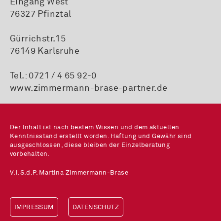
Eingang West
76327 Pfinztal
Gürrichstr.15
76149 Karlsruhe
Tel.:
0721 / 4 65 92-0
www.zimmermann-brase-partner.de
Der Inhalt ist nach bestem Wissen und dem aktuellen
Kenntnisstand erstellt worden. Haftung und Gewähr sind
ausgeschlossen, diese bleiben der Einzelberatung
vorbehalten.
V.i.S.d.P. Martina Zimmermann-Brase
IMPRESSUM
DATENSCHUTZ