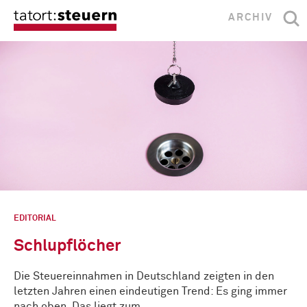
ARCHIV
EDITORIAL
Schlupflöcher
Die Steuereinnahmen in Deutschland zeigten in den
letzten Jahren einen eindeutigen Trend: Es ging immer
nach oben. Das liegt zum …