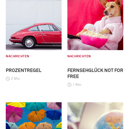
NACHRICHTEN
NACHRICHTEN
PROZENTREGEL
FERNSEHGLÜCK NOT FOR
FREE
2 Min
1 Min