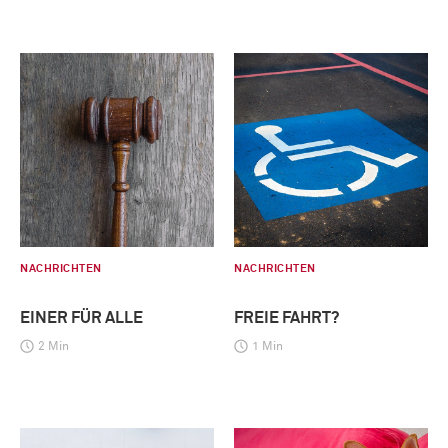
NACHRICHTEN
NACHRICHTEN
EINER FÜR ALLE
FREIE FAHRT?
2 Min
1 Min