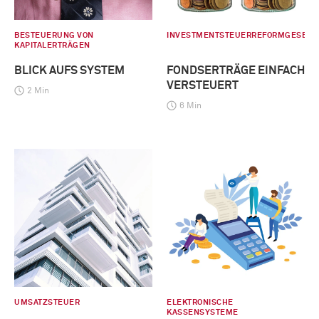
BESTEUERUNG VON
INVESTMENTSTEUERREFORMGESETZ
KAPITALERTRÄGEN
BLICK AUFS SYSTEM
FONDSERTRÄGE EINFACH
VERSTEUERT
2 Min
6 Min
UMSATZSTEUER
ELEKTRONISCHE
KASSENSYSTEME