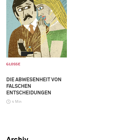
GLOSSE
DIE ABWESENHEIT VON
FALSCHEN
ENTSCHEIDUNGEN
4 Min
Archiv