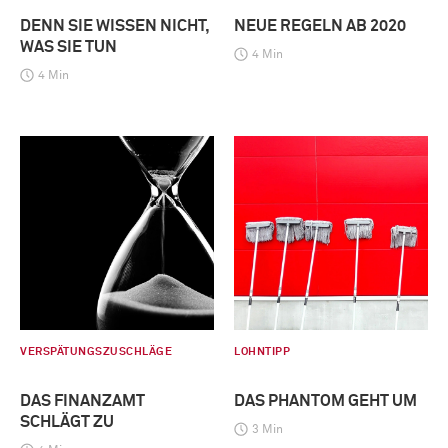
DENN SIE WISSEN NICHT,
NEUE REGELN AB 2020
WAS SIE TUN
4 Min
4 Min
VERSPÄTUNGSZUSCHLÄGE
LOHNTIPP
DAS FINANZAMT
DAS PHANTOM GEHT UM
SCHLÄGT ZU
3 Min