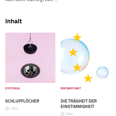
Inhalt
EDITORIAL
BRENNPUNKT
SCHLUPFLÖCHER
DIE TRÄGHEIT DER
EINSTIMMIGKEIT
1 Min
3 Min