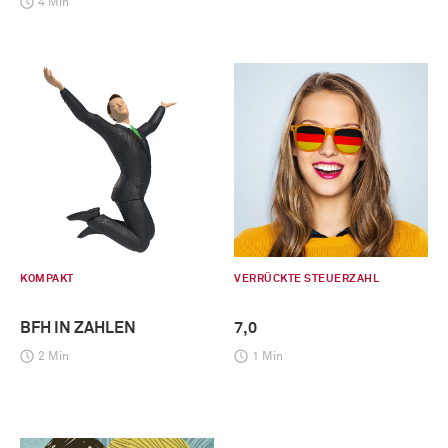
4 Min
KOMPAKT
VERRÜCKTE STEUERZAHL
BFH IN ZAHLEN
7,0
2 Min
1 Min