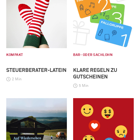
KOMPAKT
BAR- ODER SACHLOHN
STEUERBERATER-LATEIN
KLARE REGELN ZU
GUTSCHEINEN
2 Min
5 Min