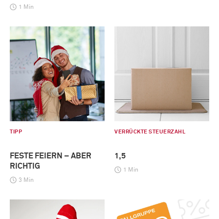
1 Min
TIPP
VERRÜCKTE STEUERZAHL
FESTE FEIERN – ABER
1,5
RICHTIG
1 Min
3 Min