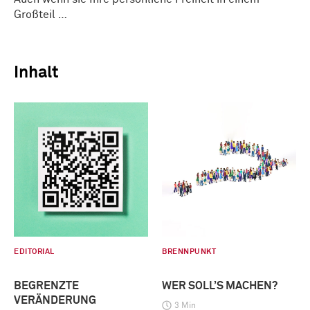
Großteil …
Inhalt
EDITORIAL
BRENNPUNKT
BEGRENZTE
WER SOLL’S MACHEN?
VERÄNDERUNG
3 Min