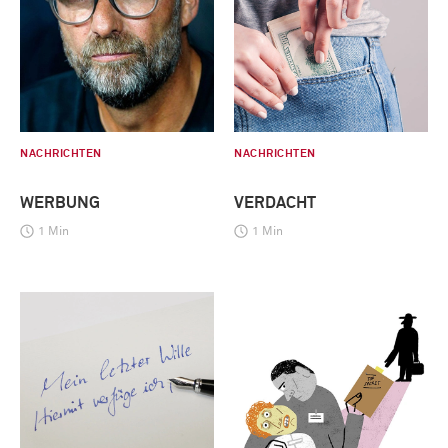
NACHRICHTEN
NACHRICHTEN
WERBUNG
VERDACHT
1 Min
1 Min