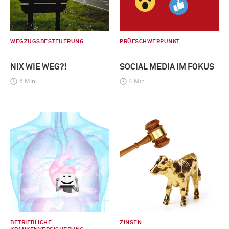
WEGZUGSBESTEUERUNG
PRÜFSCHWERPUNKT
NIX WIE WEG?!
SOCIAL MEDIA IM FOKUS
6 Min
4 Min
BETRIEBLICHE
ZINSEN