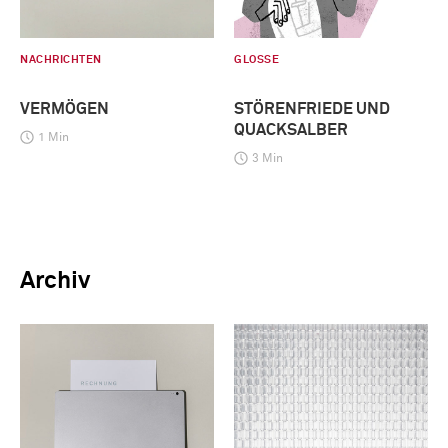
NACHRICHTEN
GLOSSE
VERMÖGEN
STÖRENFRIEDE UND
QUACKSALBER
1 Min
3 Min
Archiv