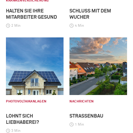
KRANKENVERSICHERUNG
HALTEN SIE IHRE
SCHLUSS MIT DEM
MITARBEITER GESUND
WUCHER
2 Min
4 Min
PHOTOVOLTAIKANLAGEN
NACHRICHTEN
LOHNT SICH
STRASSENBAU
LIEBHABEREI?
1 Min
3 Min