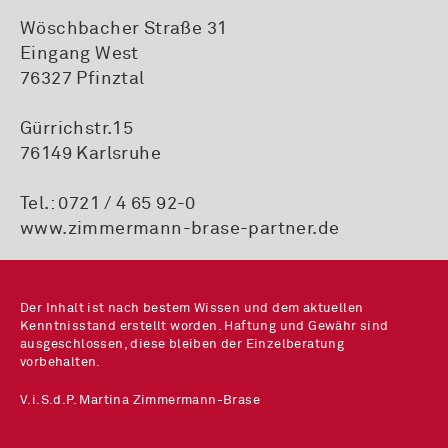
Wöschbacher Straße 31
Eingang West
76327 Pfinztal
Gürrichstr.15
76149 Karlsruhe
Tel.:
0721 / 4 65 92-0
www.zimmermann-brase-partner.de
Der Inhalt ist nach bestem Wissen und dem aktuellen
Kenntnisstand erstellt worden. Haftung und Gewähr sind
ausgeschlossen, diese bleiben der Einzelberatung
vorbehalten.
V.i.S.d.P. Martina Zimmermann-Brase