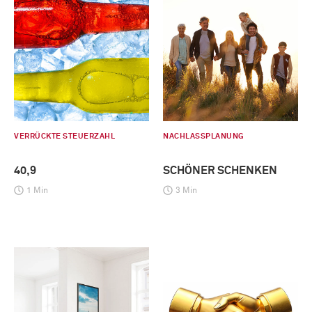
VERRÜCKTE STEUERZAHL
NACHLASSPLANUNG
40,9
SCHÖNER SCHENKEN
1 Min
3 Min