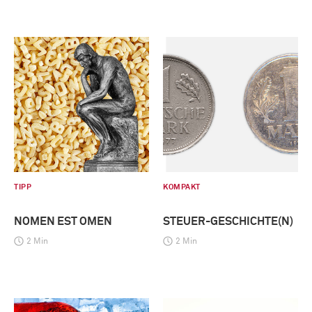
TIPP
KOMPAKT
NOMEN EST OMEN
STEUER-GESCHICHTE(N)
2 Min
2 Min