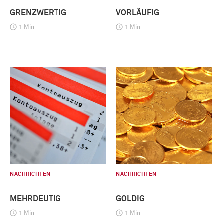
GRENZWERTIG
VORLÄUFIG
1 Min
1 Min
NACHRICHTEN
NACHRICHTEN
MEHRDEUTIG
GOLDIG
1 Min
1 Min