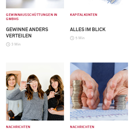
GEWINNAUSSCHÜTTUNGEN IN
KAPITALKONTEN
GMBHS
GEWINNE ANDERS
ALLES IM BLICK
VERTEILEN
5 Min
3 Min
NACHRICHTEN
NACHRICHTEN