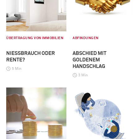
ÜBERTRAGUNG VON IMMOBILIEN
ABFINDUNGEN
NIESSBRAUCH ODER R
ABSCHIED MIT
ENTE?
GOLDENEM
HANDSCHLAG
5 Min
3 Min