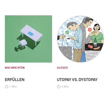
NACHRICHTEN
GLOSSE
ERFÜLLEN
UTOPAY VS. DYSTOPAY
1 Min
4 Min