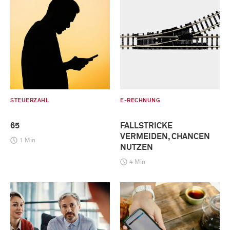
STEUERZAHL
E-RECHNUNG
65
FALLSTRICKE
VERMEIDEN, CHANCEN
1 Min
NUTZEN
4 Min