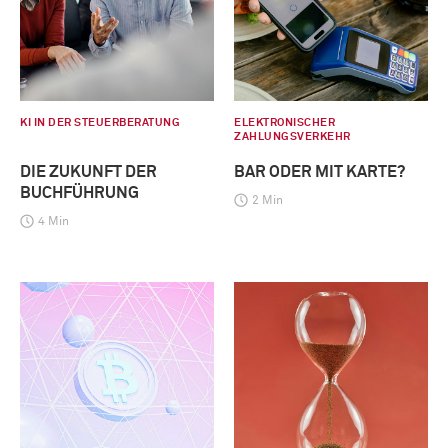
KI IN DER STEUERBERATUNG
ELEKTRONISCHER
ZAHLUNGSVERKEHR
DIE ZUKUNFT DER
BAR ODER MIT KARTE?
BUCHFÜHRUNG
2 Min
4 Min