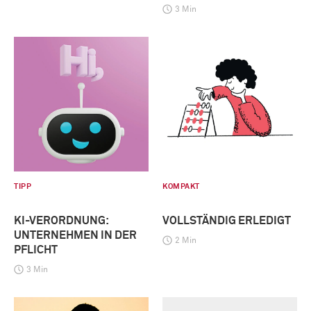
3 Min
TIPP
KOMPAKT
KI-VERORDNUNG:
VOLLSTÄNDIG ERLEDIGT
UNTERNEHMEN IN DER
2 Min
PFLICHT
3 Min