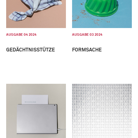
AUSGABE 04 2024
AUSGABE 03 2024
GEDÄCHTNISSTÜTZE
FORMSACHE