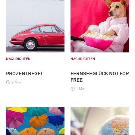
NACHRICHTEN
NACHRICHTEN
PROZENTREGEL
FERNSEHGLÜCK NOT FOR
FREE
2 Min
1 Min