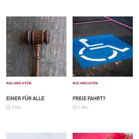
NACHRICHTEN
NACHRICHTEN
EINER FÜR ALLE
FREIE FAHRT?
2 Min
1 Min