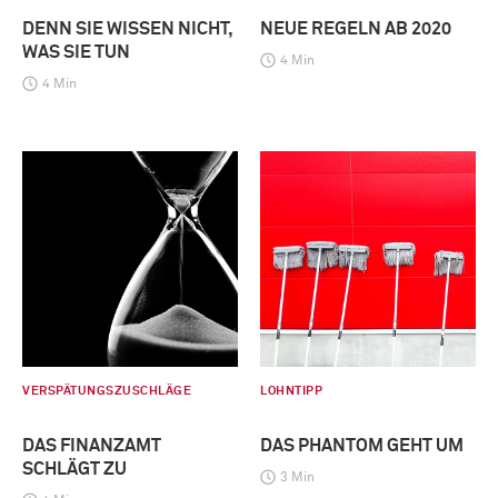
DENN SIE WISSEN NICHT,
NEUE REGELN AB 2020
WAS SIE TUN
4 Min
4 Min
VERSPÄTUNGSZUSCHLÄGE
LOHNTIPP
DAS FINANZAMT
DAS PHANTOM GEHT UM
SCHLÄGT ZU
3 Min