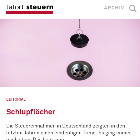
ARCHIV
EDITORIAL
Schlupflöcher
Die Steuereinnahmen in Deutschland zeigten in den
letzten Jahren einen eindeutigen Trend: Es ging immer
nach oben. Das liegt zum …