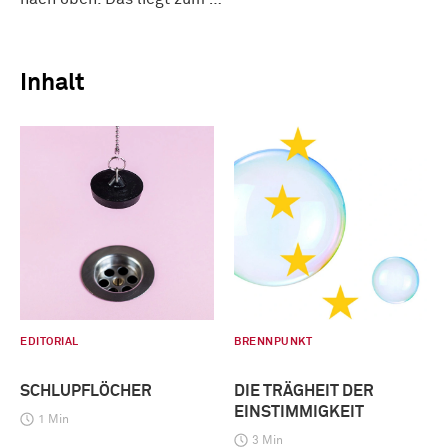
Inhalt
EDITORIAL
BRENNPUNKT
SCHLUPFLÖCHER
DIE TRÄGHEIT DER
EINSTIMMIGKEIT
1 Min
3 Min