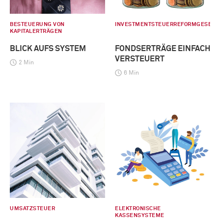
BESTEUERUNG VON
INVESTMENTSTEUERREFORMGESETZ
KAPITALERTRÄGEN
BLICK AUFS SYSTEM
FONDSERTRÄGE EINFACH
VERSTEUERT
2 Min
6 Min
UMSATZSTEUER
ELEKTRONISCHE
KASSENSYSTEME