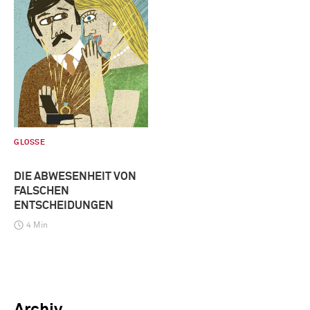
GLOSSE
DIE ABWESENHEIT VON
FALSCHEN
ENTSCHEIDUNGEN
4 Min
Archiv