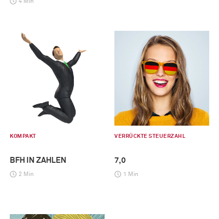
4 Min
KOMPAKT
VERRÜCKTE STEUERZAHL
BFH IN ZAHLEN
7,0
2 Min
1 Min