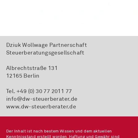
Dziuk Wollwage Partnerschaft
Steuerberatungsgesellschaft
Albrechtstraße 131
12165 Berlin
Tel. +49 (0) 30 77 2011 77
info@dw-steuerberater.de
www.dw-steuerberater.de
Der Inhalt ist nach bestem Wissen und dem aktuellen
Kenntnisstand erstellt worden. Haftung und Gewähr sind