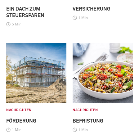
EIN DACH ZUM
VERSICHERUNG
STEUERSPAREN
1 Min
5 Min
NACHRICHTEN
NACHRICHTEN
FÖRDERUNG
BEFRISTUNG
1 Min
1 Min