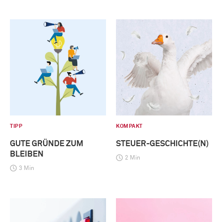
TIPP
KOMPAKT
GUTE GRÜNDE ZUM
STEUER-GESCHICHTE(N)
BLEIBEN
2 Min
3 Min