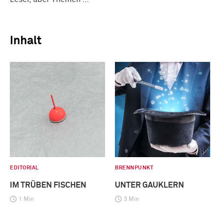
Inhalt
EDITORIAL
BRENNPUNKT
IM TRÜBEN FISCHEN
UNTER GAUKLERN
1 Min
3 Min