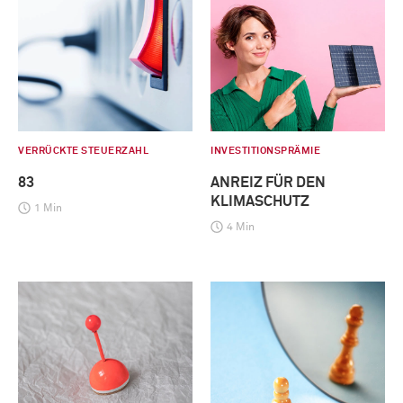
VERRÜCKTE STEUERZAHL
INVESTITIONSPRÄMIE
83
ANREIZ FÜR DEN
KLIMASCHUTZ
1 Min
4 Min