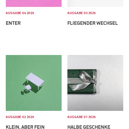
AUSGABE 04 2025
AUSGABE 03 2025
ENTER
FLIEGENDER WECHSEL
AUSGABE 02 2025
AUSGABE 01 2025
KLEIN, ABER FEIN
HALBE GESCHENKE