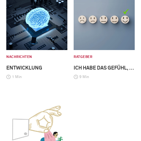
NACHRICHTEN
RATGEBER
ENTWICKLUNG
ICH HABE DAS GEFÜHL, …
1 Min
9 Min