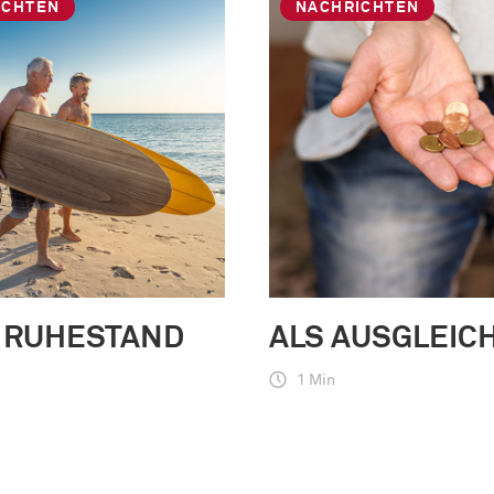
ICHTEN
NACHRICHTEN
 RUHESTAND
ALS AUSGLEIC
1 Min