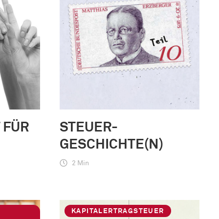
 FÜR
STEUER-
GESCHICHTE(N)
2 Min
KAPITALERTRAGSTEUER