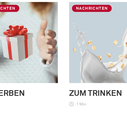
ICHTEN
NACHRICHTEN
 ERBEN
ZUM TRINKEN
1 Min