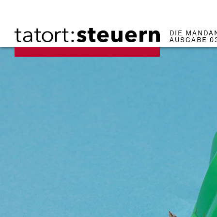
DIE MANDA
AUSGABE 0