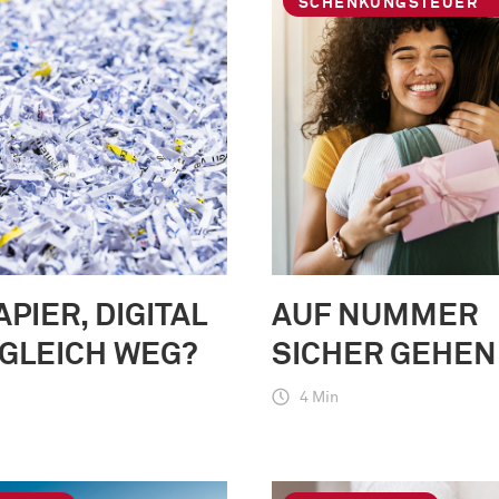
SCHENKUNGSTEUER
APIER, DIGITAL
AUF NUMMER
GLEICH WEG?
SICHER GEHEN
4 Min