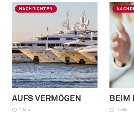
NACHRICHTEN
NACHR
AUFS VERMÖGEN
BEIM
1 Min
1 Min