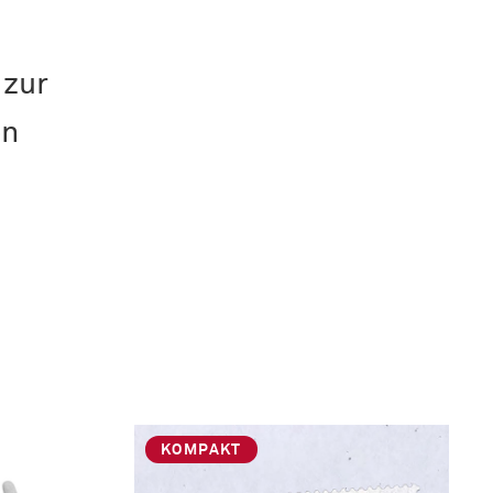
 zur
en
KOMPAKT