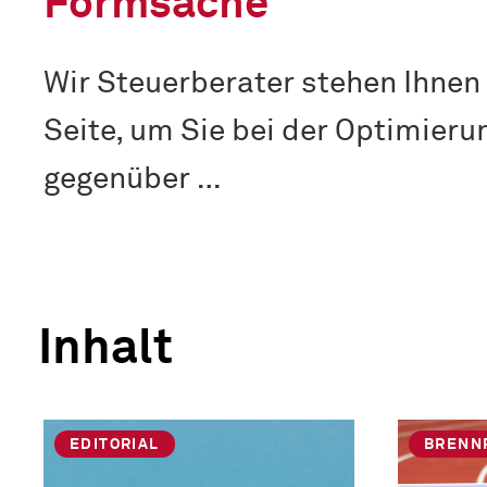
Formsache
Wir Steuerberater stehen Ihnen
Seite, um Sie bei der Optimieru
gegenüber …
Inhalt
EDITORIAL
BRENN