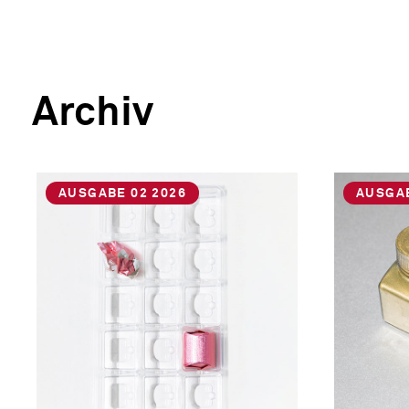
Archiv
AUSGABE 02 2026
AUSGAB