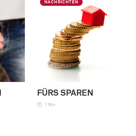
NACHRICHTEN
H
FÜRS SPAREN
1 Min