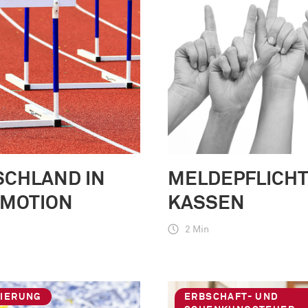
SCHLAND IN
MELDEPFLICHT
 MOTION
KASSEN
2 Min
VIERUNG
ERBSCHAFT- UND