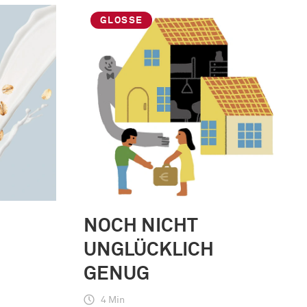
GLOSSE
NOCH NICHT
UNGLÜCKLICH
GENUG
4 Min