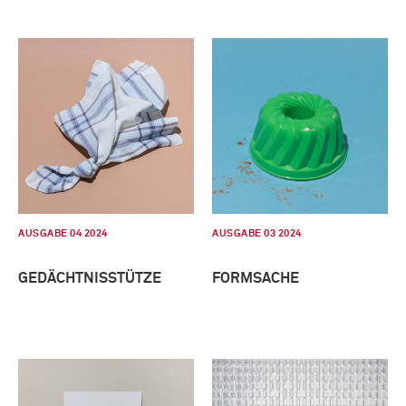
AUSGABE 04 2024
AUSGABE 03 2024
GEDÄCHTNISSTÜTZE
FORMSACHE