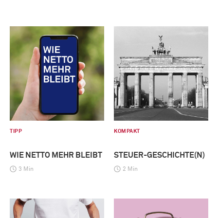
TIPP
KOMPAKT
WIE NETTO MEHR BLEIBT
STEUER-GESCHICHTE(N)
3 Min
2 Min