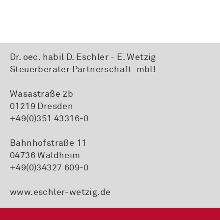
Dr. oec. habil D. Eschler - E. Wetzig
Steuerberater Partnerschaft mbB
Wasastraße 2b
01219 Dresden
+49(0)351 43316-0
Bahnhofstraße 11
04736 Waldheim
+49(0)34327 609-0
www.eschler-wetzig.de