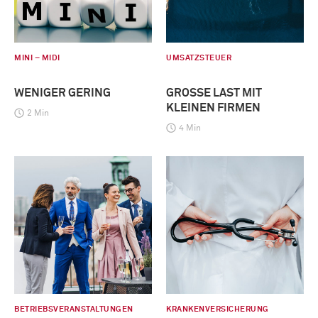
MINI – MIDI
UMSATZSTEUER
WENIGER GERING
GROSSE LAST MIT K
LEINEN FIRMEN
2 Min
4 Min
BETRIEBSVERANSTALTUNGEN
KRANKENVERSICHERUNG