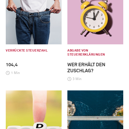
VERRÜCKTE STEUERZAHL
ABGABE VON
STEUERERKLÄRUNGEN
104,4
WER ERHÄLT DEN
ZUSCHLAG?
1 Min
3 Min