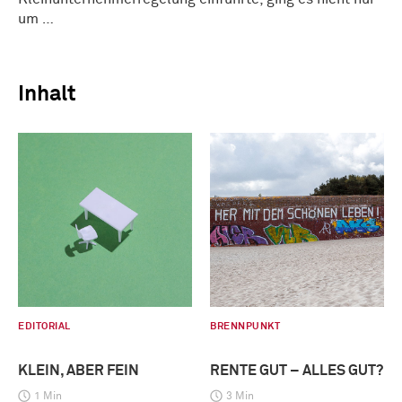
um …
Inhalt
EDITORIAL
BRENNPUNKT
KLEIN, ABER FEIN
RENTE GUT – ALLES GUT?
1 Min
3 Min