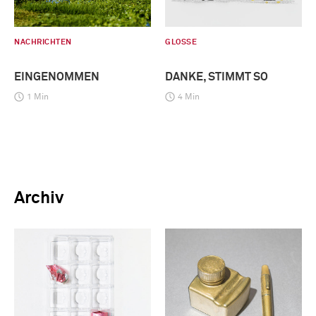
NACHRICHTEN
GLOSSE
EINGENOMMEN
DANKE, STIMMT SO
1 Min
4 Min
Archiv