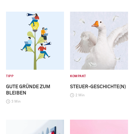
TIPP
KOMPAKT
GUTE GRÜNDE ZUM
STEUER-GESCHICHTE(N)
BLEIBEN
2 Min
3 Min