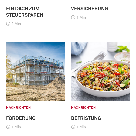
EIN DACH ZUM
VERSICHERUNG
STEUERSPAREN
1 Min
5 Min
NACHRICHTEN
NACHRICHTEN
FÖRDERUNG
BEFRISTUNG
1 Min
1 Min