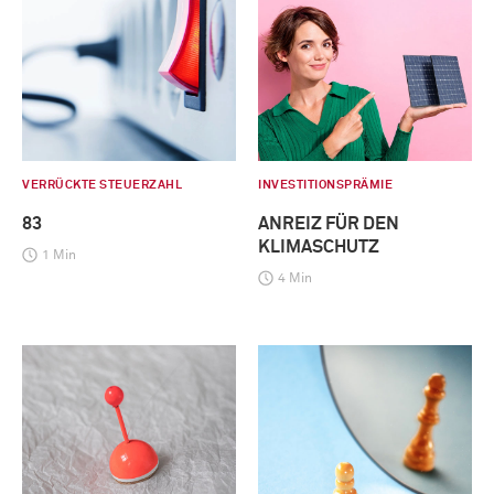
VERRÜCKTE STEUERZAHL
INVESTITIONSPRÄMIE
83
ANREIZ FÜR DEN
KLIMASCHUTZ
1 Min
4 Min