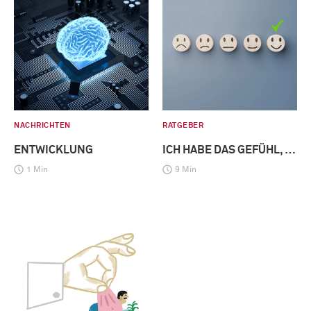
NACHRICHTEN
RATGEBER
ENTWICKLUNG
ICH HABE DAS GEFÜHL, …
1 Min
9 Min