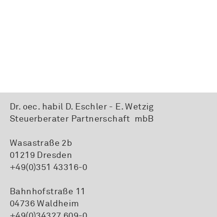
Dr. oec. habil D. Eschler - E. Wetzig
Steuerberater Partnerschaft mbB
Wasastraße 2b
01219 Dresden
+49(0)351 43316-0
Bahnhofstraße 11
04736 Waldheim
+49(0)34327 609-0