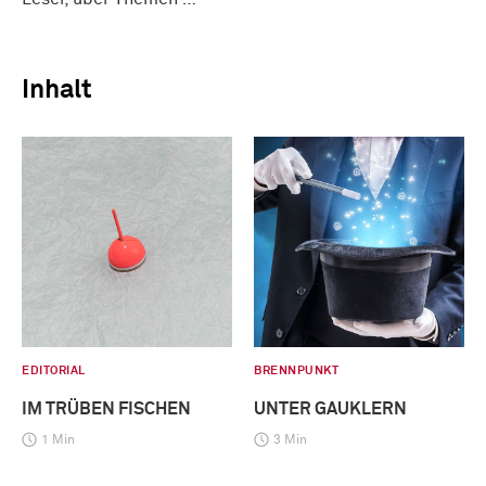
Inhalt
EDITORIAL
BRENNPUNKT
IM TRÜBEN FISCHEN
UNTER GAUKLERN
1 Min
3 Min