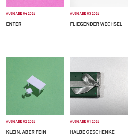
AUSGABE 04 2025
AUSGABE 03 2025
ENTER
FLIEGENDER WECHSEL
AUSGABE 02 2025
AUSGABE 01 2025
KLEIN, ABER FEIN
HALBE GESCHENKE