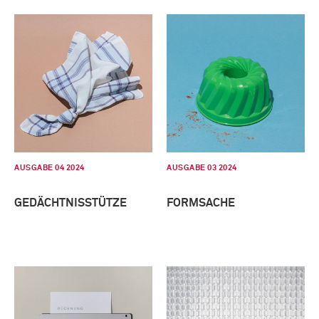
AUSGABE 04 2024
AUSGABE 03 2024
GEDÄCHTNISSTÜTZE
FORMSACHE