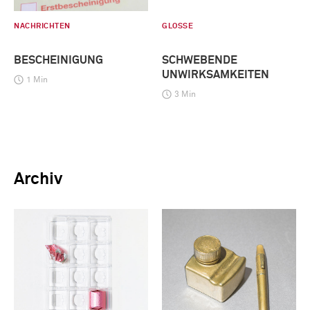
NACHRICHTEN
GLOSSE
BESCHEINIGUNG
SCHWEBENDE
UNWIRKSAMKEITEN
1 Min
3 Min
Archiv