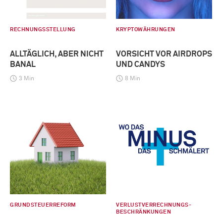
RECHNUNGSSTELLUNG
KRYPTOWÄHRUNGEN
ALLTÄGLICH, ABER NICHT
VORSICHT VOR AIRDROPS
BANAL
UND CANDYS
3 Min
8 Min
GRUNDSTEUERREFORM
VERLUSTVERRECHNUNGS-
BESCHRÄNKUNGEN