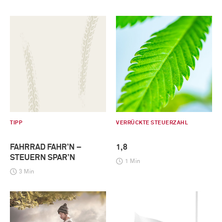
TIPP
VERRÜCKTE STEUERZAHL
FAHRRAD FAHR’N –
1,8
STEUERN SPAR’N
1 Min
3 Min