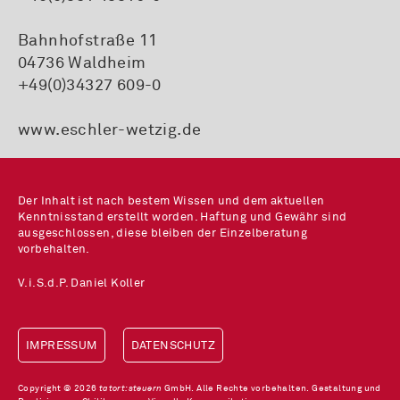
Bahnhofstraße 11
04736 Waldheim
+49(0)34327 609-0
www.eschler-wetzig.de
Der Inhalt ist nach bestem Wissen und dem aktuellen
Kenntnisstand erstellt worden. Haftung und Gewähr sind
ausgeschlossen, diese bleiben der Einzelberatung
vorbehalten.
V.i.S.d.P. Daniel Koller
IMPRESSUM
DATENSCHUTZ
Copyright © 2026
tatort:steuern
GmbH. Alle Rechte vorbehalten. Gestaltung und