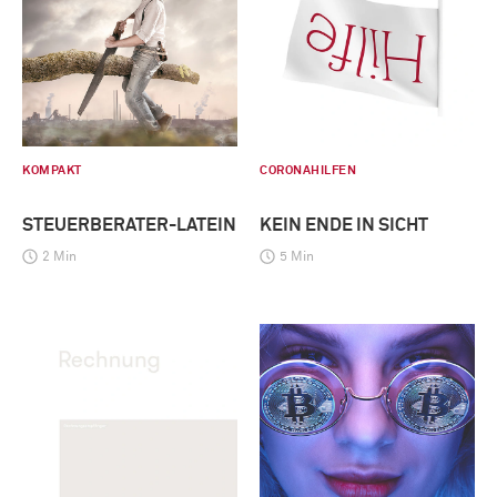
KOMPAKT
CORONAHILFEN
STEUERBERATER-LATEIN
KEIN ENDE IN SICHT
2 Min
5 Min