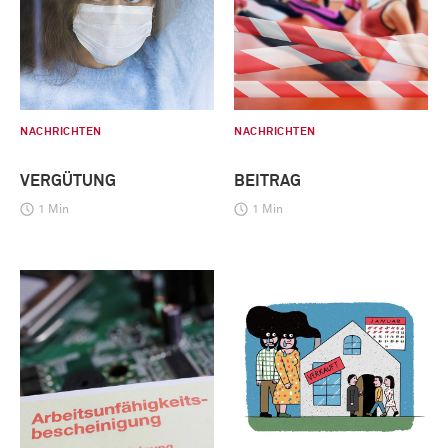
NACHRICHTEN
NACHRICHTEN
VERGÜTUNG
BEITRAG
1 Min
1 Min