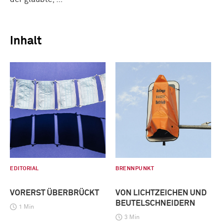
Inhalt
EDITORIAL
BRENNPUNKT
VORERST ÜBERBRÜCKT
VON LICHTZEICHEN UND
BEUTELSCHNEIDERN
1 Min
3 Min