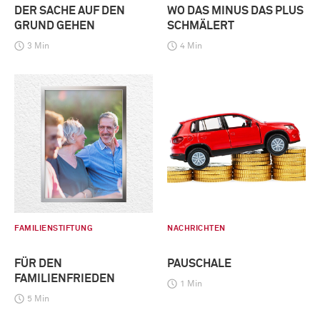
DER SACHE AUF DEN
WO DAS MINUS DAS PLUS
GRUND GEHEN
SCHMÄLERT
3 Min
4 Min
FAMILIENSTIFTUNG
NACHRICHTEN
FÜR DEN
PAUSCHALE
FAMILIENFRIEDEN
1 Min
5 Min