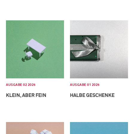
AUSGABE 02 2025
AUSGABE 01 2025
KLEIN, ABER FEIN
HALBE GESCHENKE