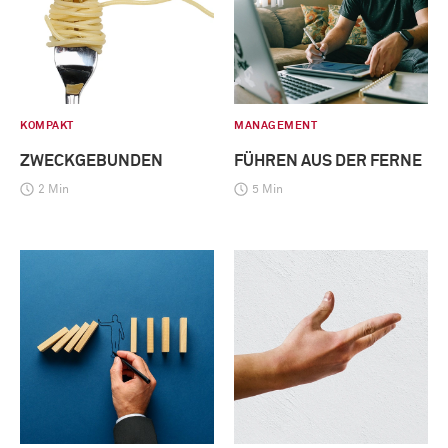
KOMPAKT
MANAGEMENT
ZWECKGEBUNDEN
FÜHREN AUS DER FERNE
2 Min
5 Min