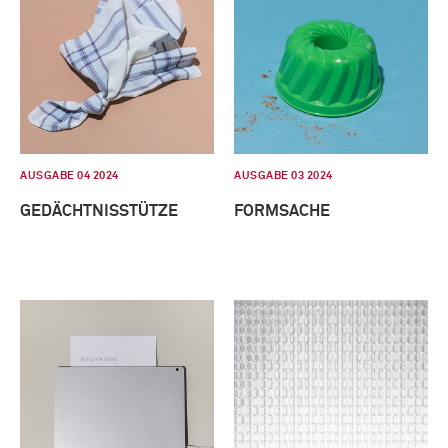
AUSGABE 04 2024
AUSGABE 03 2024
GEDÄCHTNISSTÜTZE
FORMSACHE