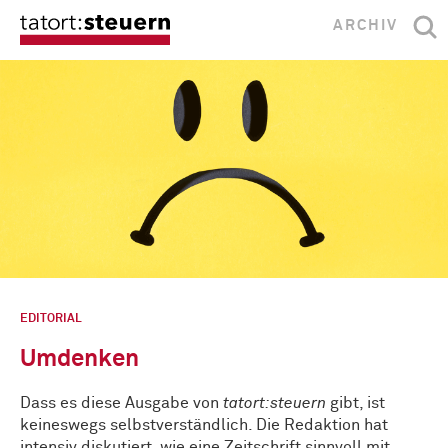
ARCHIV
EDITORIAL
Umdenken
Dass es diese Ausgabe von
tatort:steuern
gibt, ist
keineswegs selbstverständlich. Die Redaktion hat
intensiv diskutiert, wie eine Zeitschrift sinnvoll mit …