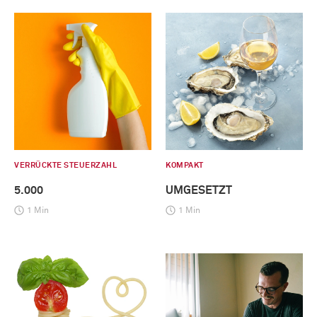
VERRÜCKTE STEUERZAHL
KOMPAKT
5.000
UMGESETZT
1 Min
1 Min