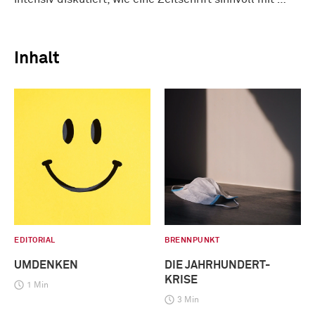
Inhalt
EDITORIAL
BRENNPUNKT
UMDENKEN
DIE JAHRHUNDERT-
KRISE
1 Min
3 Min