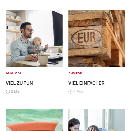
KOMPAKT
KOMPAKT
VIEL ZU TUN
VIEL EINFACHER
2 Min
1 Min