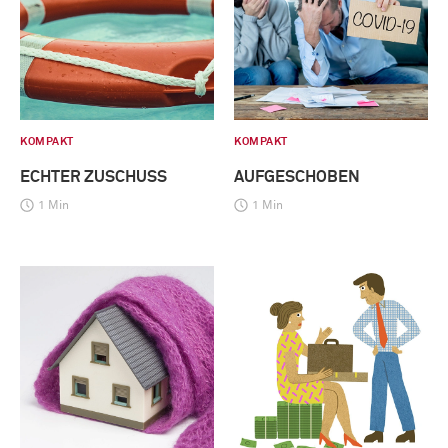
KOMPAKT
KOMPAKT
ECHTER ZUSCHUSS
AUFGESCHOBEN
1 Min
1 Min