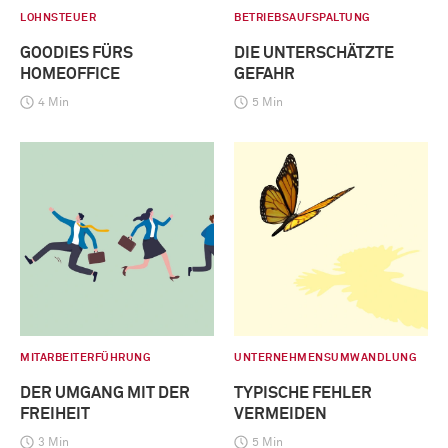
LOHNSTEUER
BETRIEBSAUFSPALTUNG
GOODIES FÜRS
DIE UNTERSCHÄTZTE
HOMEOFFICE
GEFAHR
4 Min
5 Min
MITARBEITERFÜHRUNG
UNTERNEHMENSUMWANDLUNG
DER UMGANG MIT DER
TYPISCHE FEHLER
FREIHEIT
VERMEIDEN
3 Min
5 Min