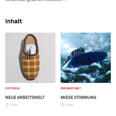
Inhalt
EDITORIAL
BRENNPUNKT
NEUE ARBEITSWELT
MIESE STIMMUNG
2 Min
2 Min