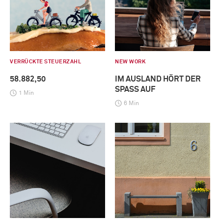
VERRÜCKTE STEUERZAHL
NEW WORK
58.882,50
IM AUSLAND HÖRT DER
SPASS AUF
1 Min
6 Min