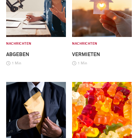
NACHRICHTEN
NACHRICHTEN
ABGEBEN
VERMIETEN
1 Min
1 Min