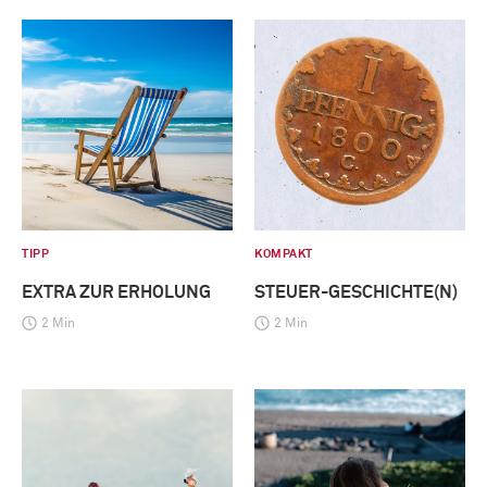
TIPP
KOMPAKT
EXTRA ZUR ERHOLUNG
STEUER-GESCHICHTE(N)
2 Min
2 Min