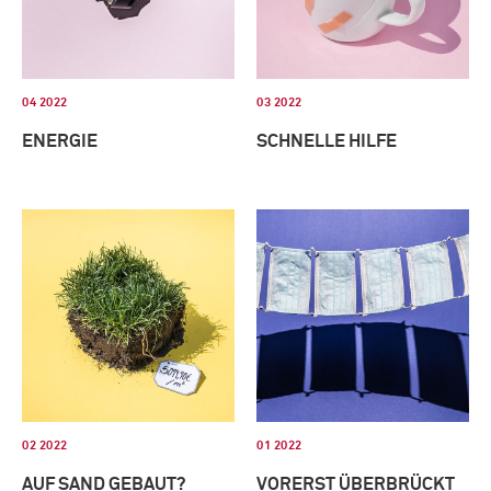
04 2022
03 2022
ENERGIE
SCHNELLE HILFE
02 2022
01 2022
AUF SAND GEBAUT?
VORERST ÜBERBRÜCKT