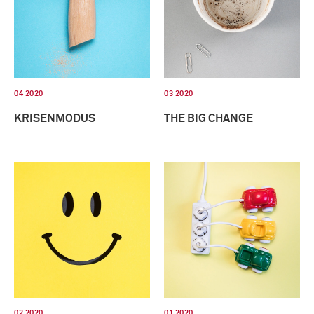
04 2020
03 2020
KRISENMODUS
THE BIG CHANGE
02 2020
01 2020