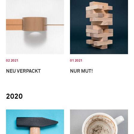
02 2021
01 2021
NEU VERPACKT
NUR MUT!
2020