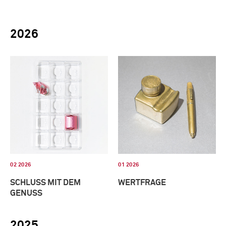
2026
02 2026
01 2026
SCHLUSS MIT DEM
WERTFRAGE
GENUSS
2025