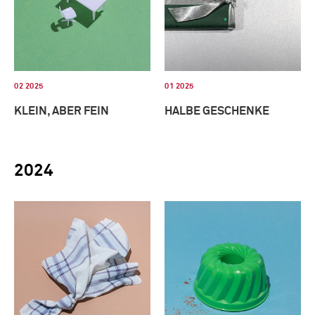
02 2025
01 2025
KLEIN, ABER FEIN
HALBE GESCHENKE
2024