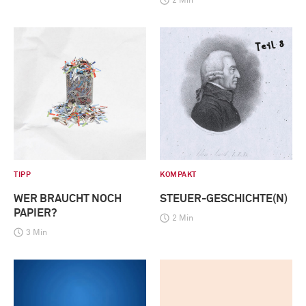
2 Min
TIPP
KOMPAKT
WER BRAUCHT NOCH
STEUER-GESCHICHTE(N)
PAPIER?
2 Min
3 Min