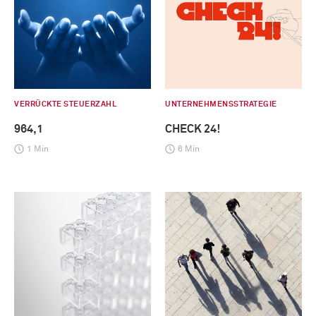
VERRÜCKTE STEUERZAHL
UNTERNEHMENSSTRATEGIE
964,1
CHECK 24!
1 Min
6 Min