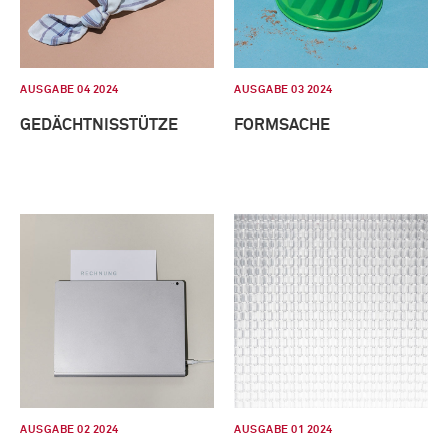
AUSGABE 04 2024
AUSGABE 03 2024
GEDÄCHTNISSTÜTZE
FORMSACHE
AUSGABE 02 2024
AUSGABE 01 2024