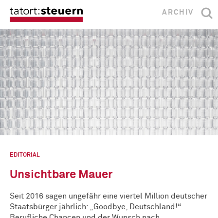
ARCHIV
EDITORIAL
Unsichtbare Mauer
Seit 2016 sagen ungefähr eine viertel Million deutscher
Staatsbürger jährlich: „Goodbye, Deutschland!“
Berufliche Chancen und der Wunsch nach