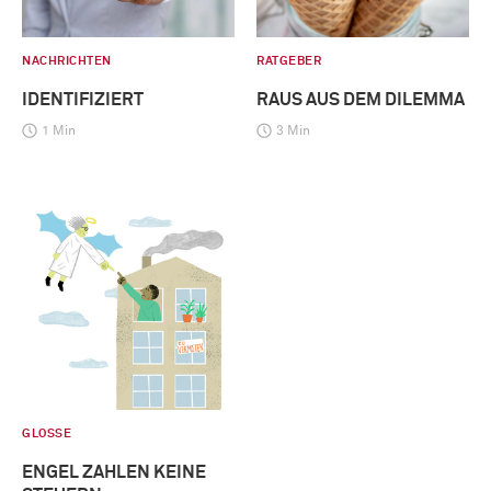
NACHRICHTEN
RATGEBER
IDENTIFIZIERT
RAUS AUS DEM DILEMMA
1 Min
3 Min
GLOSSE
ENGEL ZAHLEN KEINE