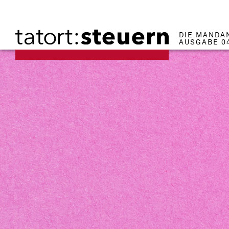
DIE MANDA
AUSGABE 0