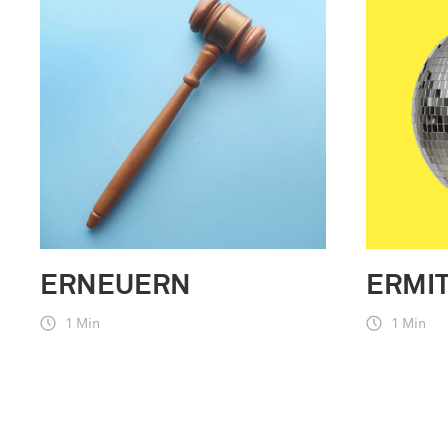
ERNEUERN
ERMI
1 Min
1 Min