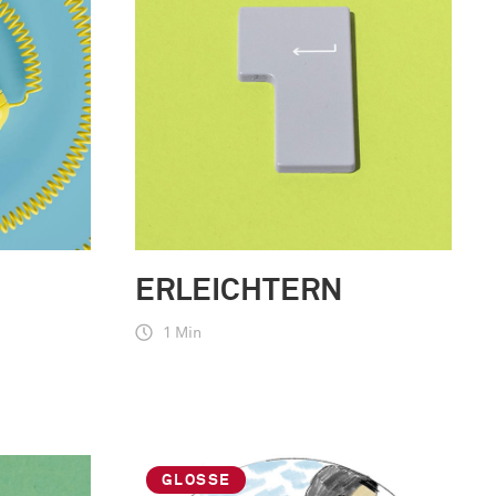
ERLEICHTERN
1 Min
GLOSSE