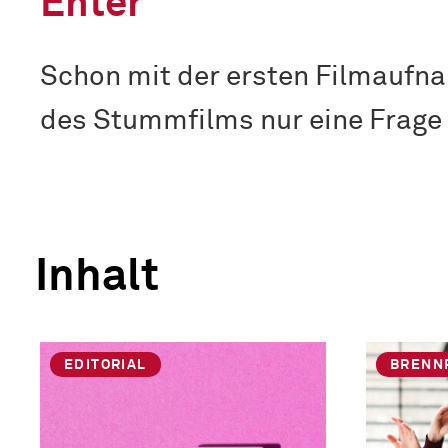
Enter
Schon mit der ersten Filmaufn
des Stummfilms nur eine Frage 
Inhalt
EDITORIAL
BRENN