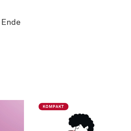
s Ende
KOMPAKT