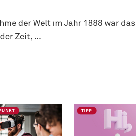
ahme der Welt im Jahr 1888 war da
der Zeit, …
PUNKT
TIPP