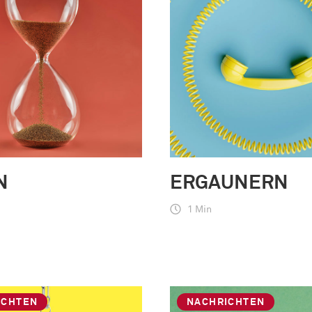
N
ERGAUNERN
1 Min
ICHTEN
NACHRICHTEN