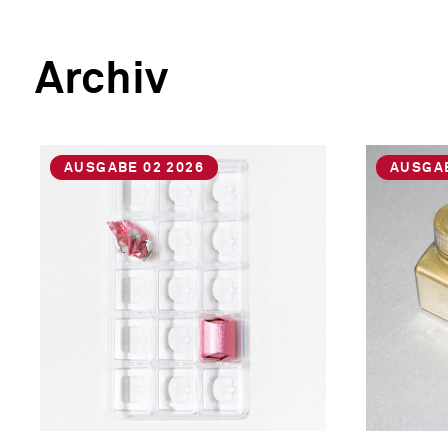
Archiv
AUSGABE 02 2026
AUSGAB