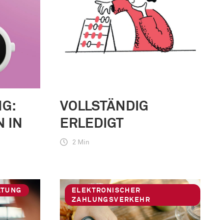
G:
VOLLSTÄNDIG
 IN
ERLEDIGT
2 Min
ATUNG
ELEKTRONISCHER
ZAHLUNGSVERKEHR