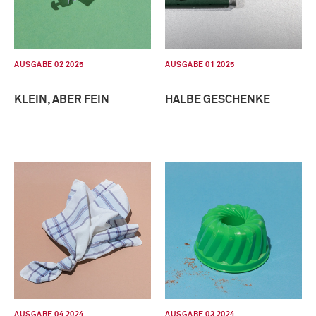
AUSGABE 02 2025
AUSGABE 01 2025
KLEIN, ABER FEIN
HALBE GESCHENKE
AUSGABE 04 2024
AUSGABE 03 2024