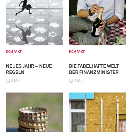
KOMPAKT
KOMPAKT
NEUES JAHR – NEUE
DIE FABELHAFTE WELT
REGELN
DER FINANZMINISTER
3 Min
2 Min