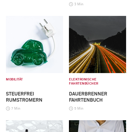
3 Min
MOBILITÄT
ELEKTRONISCHE
FAHRTENBÜCHER
STEUERFREI
DAUERBRENNER
RUMSTROMERN
FAHRTENBUCH
7 Min
5 Min