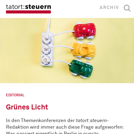
ARCHIV
EDITORIAL
Grünes Licht
In den Themenkonferenzen der
tatort:steuern
-
Redaktion wird immer auch diese Frage aufgeworfen:
Was passiert eigentlich in Berlin in puncto