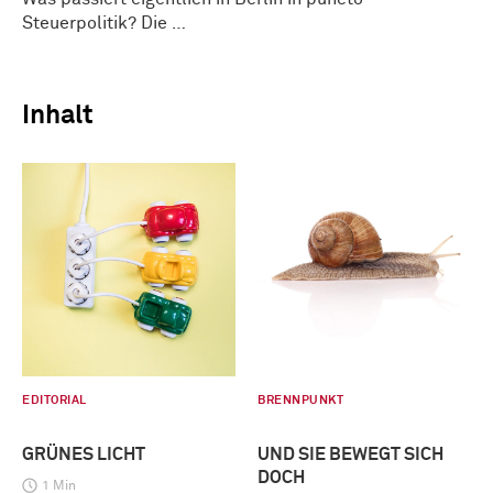
Steuerpolitik? Die …
Inhalt
EDITORIAL
BRENNPUNKT
GRÜNES LICHT
UND SIE BEWEGT SICH
DOCH
1 Min