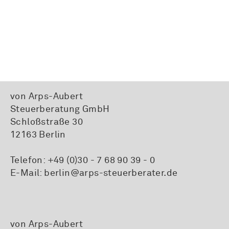
von Arps-Aubert
Steuerberatung GmbH
Schloßstraße 30
12163 Berlin
Telefon:
+49 (0)30 - 7 68 90 39 - 0
E-Mail:
berlin@arps-steuerberater.de
von Arps-Aubert