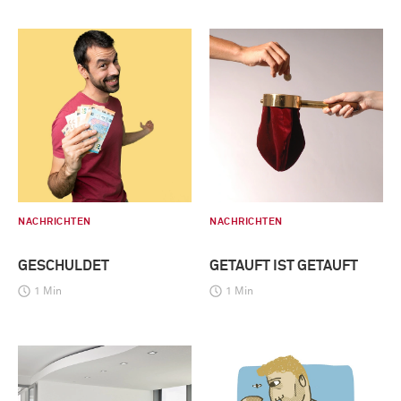
NACHRICHTEN
NACHRICHTEN
GESCHULDET
GETAUFT IST GETAUFT
1 Min
1 Min