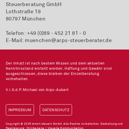
Steuerberatung GmbH
Lothstraße 19
80797 München
Telefon:
+49 (0)89 - 452 21 81 - 0
E-Mail:
muenchen@arps-steuerberater.de
Der Inhalt ist nach bestem Wissen und dem aktuellen
Kenntnisstand erstellt worden. Haftung und Gewähr sind
ausgeschlossen, diese bleiben der Einzelberatung
vorbehalten.
V.i.S.d.P. Michael von Arps-Aubert
IMPRESSUM
DATENSCHUTZ
Copyright © 2026
tatort:steuern
GmbH. Alle Rechte vorbehalten. Gestaltung und
Realisierung
Chilibanana – Visuelle Kommunikation