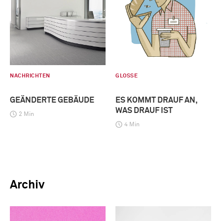
NACHRICHTEN
GLOSSE
GEÄNDERTE GEBÄUDE
ES KOMMT DRAUF AN,
WAS DRAUF IST
2 Min
4 Min
Archiv