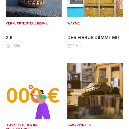
VERRÜCKTE STEUERZAHL
WÄRME
2,5
DER FISKUS DÄMMT MIT
1 Min
2 Min
UMSATZSTEUER IM
NACHRICHTEN