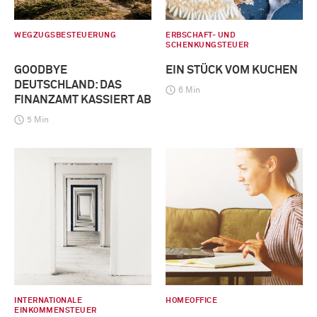
WEGZUGSBESTEUERUNG
ERBSCHAFT- UND
SCHENKUNGSTEUER
GOODBYE
EIN STÜCK VOM KUCHEN
DEUTSCHLAND: DAS
6 Min
FINANZAMT KASSIERT AB
5 Min
INTERNATIONALE
HOMEOFFICE
EINKOMMENSTEUER