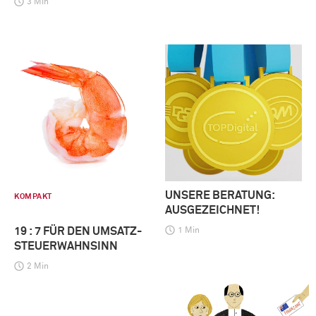
3 Min
UNSERE BERATUNG:
KOMPAKT
AUSGEZEICHNET!
19 : 7 FÜR DEN UMSATZ-
1 Min
STEUERWAHNSINN
2 Min