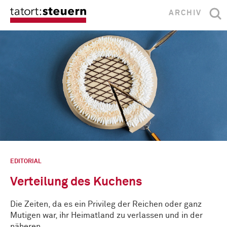
ARCHIV
EDITORIAL
Verteilung des Kuchens
Die Zeiten, da es ein Privileg der Reichen oder ganz
Mutigen war, ihr Heimatland zu verlassen und in der
näheren …