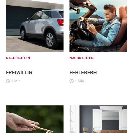
NACHRICHTEN
NACHRICHTEN
FREIWILLIG
FEHLERFREI
2 Min
1 Min