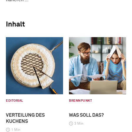
Inhalt
EDITORIAL
BRENNPUNKT
VERTEILUNG DES
WAS SOLL DAS?
KUCHENS
3 Min
1 Min