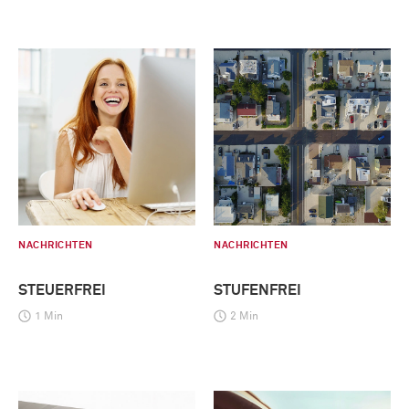
NACHRICHTEN
NACHRICHTEN
STEUERFREI
STUFENFREI
1 Min
2 Min