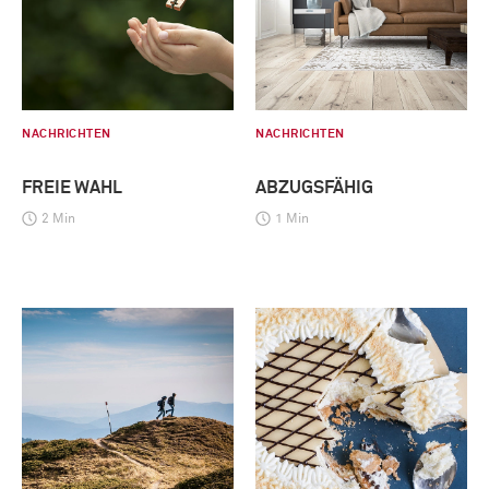
NACHRICHTEN
NACHRICHTEN
FREIE WAHL
ABZUGSFÄHIG
2 Min
1 Min