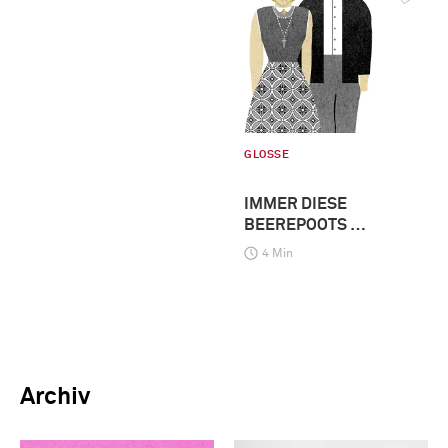
GLOSSE
IMMER DIESE
BEEREPOOTS …
4 Min
Archiv