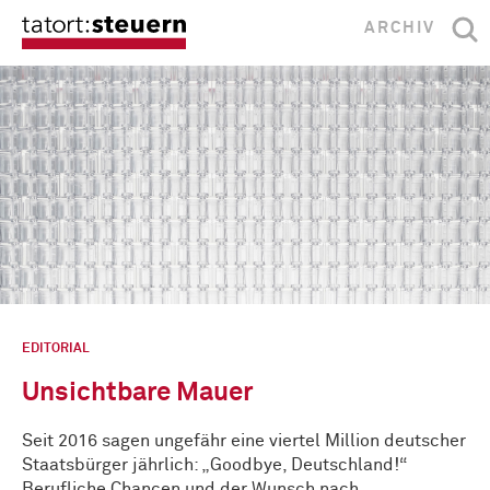
ARCHIV
EDITORIAL
Unsichtbare Mauer
Seit 2016 sagen ungefähr eine viertel Million deutscher
Staatsbürger jährlich: „Goodbye, Deutschland!“
Berufliche Chancen und der Wunsch nach