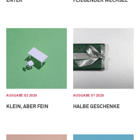
ENTER
FLIEGENDER WECHSEL
AUSGABE 02 2025
AUSGABE 01 2025
KLEIN, ABER FEIN
HALBE GESCHENKE