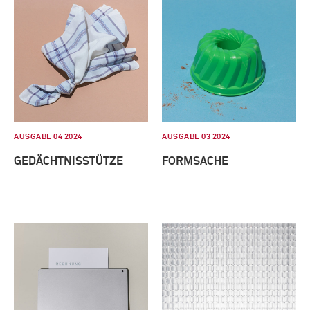
AUSGABE 04 2024
AUSGABE 03 2024
GEDÄCHTNISSTÜTZE
FORMSACHE