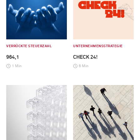
VERRÜCKTE STEUERZAHL
UNTERNEHMENSSTRATEGIE
964,1
CHECK 24!
1 Min
6 Min