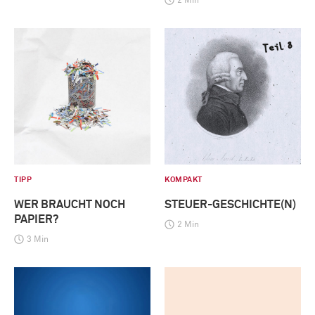
2 Min
TIPP
KOMPAKT
WER BRAUCHT NOCH
STEUER-GESCHICHTE(N)
PAPIER?
2 Min
3 Min