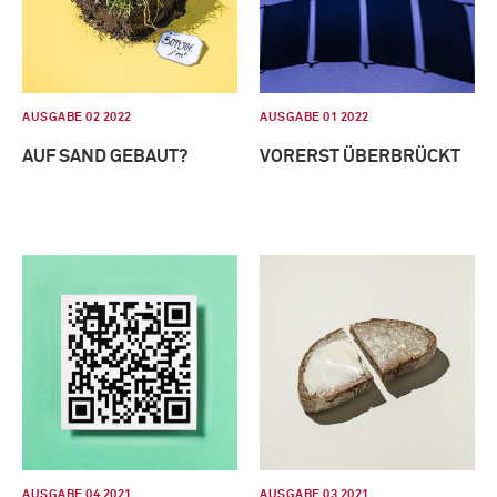
AUSGABE 02 2022
AUSGABE 01 2022
AUF SAND GEBAUT?
VORERST ÜBERBRÜCKT
AUSGABE 04 2021
AUSGABE 03 2021