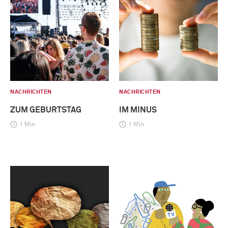
NACHRICHTEN
NACHRICHTEN
ZUM GEBURTSTAG
IM MINUS
1 Min
1 Min