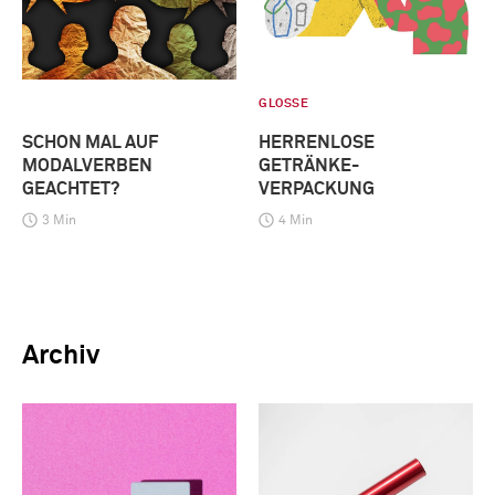
GLOSSE
SCHON MAL AUF
HERRENLOSE
MODALVERBEN
GETRÄNKE-
GEACHTET?
VERPACKUNG
3 Min
4 Min
Archiv