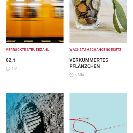
VERRÜCKTE STEUERZAHL
WACHSTUMSCHANCENGESETZ
82,1
VERKÜMMERTES
PFLÄNZCHEN
1 Min
4 Min