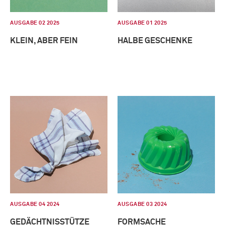
AUSGABE 02 2025
AUSGABE 01 2025
KLEIN, ABER FEIN
HALBE GESCHENKE
AUSGABE 04 2024
AUSGABE 03 2024
GEDÄCHTNISSTÜTZE
FORMSACHE