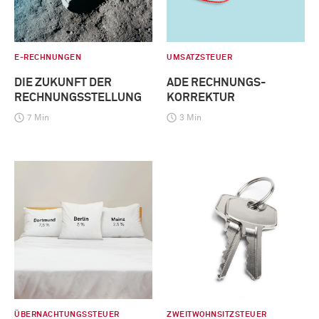
E-RECHNUNGEN
UMSATZSTEUER
DIE ZUKUNFT DER
ADE RECHNUNGS-
RECHNUNGSSTELLUNG
KORREKTUR
7 Min
3 Min
ÜBERNACHTUNGSSTEUER
ZWEITWOHNSITZSTEUER