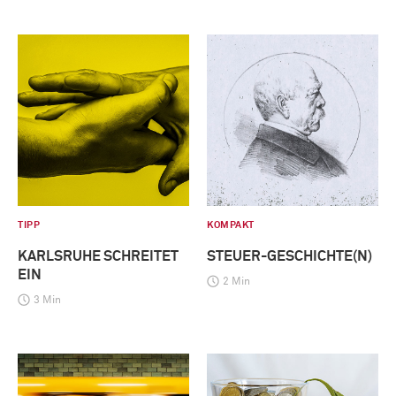
TIPP
KOMPAKT
KARLSRUHE SCHREITET
STEUER-GESCHICHTE(N)
EIN
2 Min
3 Min