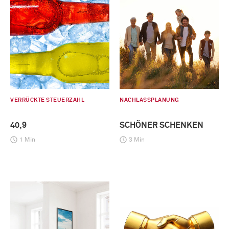
VERRÜCKTE STEUERZAHL
NACHLASSPLANUNG
40,9
SCHÖNER SCHENKEN
1 Min
3 Min