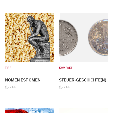
TIPP
KOMPAKT
NOMEN EST OMEN
STEUER-GESCHICHTE(N)
2 Min
2 Min