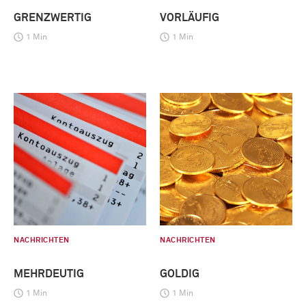
GRENZWERTIG
VORLÄUFIG
1 Min
1 Min
NACHRICHTEN
NACHRICHTEN
MEHRDEUTIG
GOLDIG
1 Min
1 Min