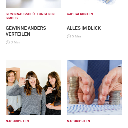
GEWINNAUSSCHÜTTUNGEN IN
KAPITALKONTEN
GMBHS
GEWINNE ANDERS
ALLES IM BLICK
VERTEILEN
5 Min
3 Min
NACHRICHTEN
NACHRICHTEN