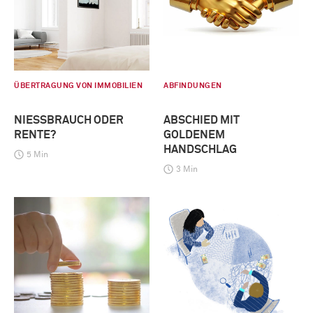
ÜBERTRAGUNG VON IMMOBILIEN
ABFINDUNGEN
NIESSBRAUCH ODER R
ABSCHIED MIT
ENTE?
GOLDENEM
HANDSCHLAG
5 Min
3 Min