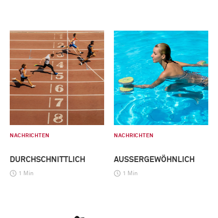
NACHRICHTEN
NACHRICHTEN
DURCHSCHNITTLICH
AUSSERGEWÖHNLICH
1 Min
1 Min