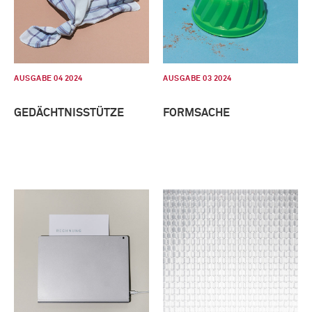
AUSGABE 04 2024
AUSGABE 03 2024
GEDÄCHTNISSTÜTZE
FORMSACHE