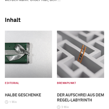
Inhalt
EDITORIAL
BRENNPUNKT
HALBE GESCHENKE
DER AUFSCHREI AUS DEM
REGEL-LABYRINTH
1 Min
3 Min