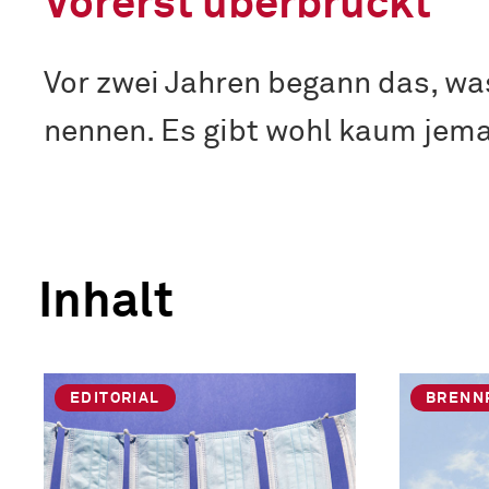
Vorerst überbrückt
Vor zwei Jahren begann das, wa
nennen. Es gibt wohl kaum jema
Inhalt
EDITORIAL
BRENN