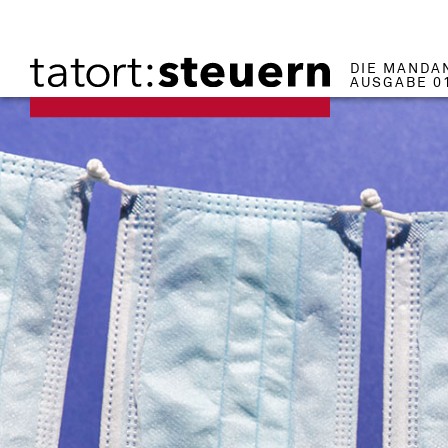
DIE MANDA
AUSGABE 0