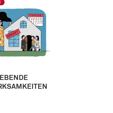
E
EBENDE
RKSAMKEITEN