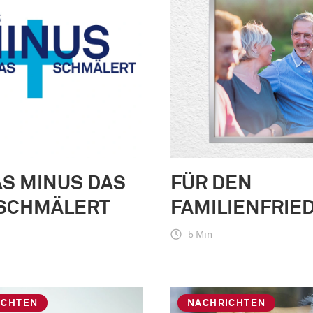
S MINUS DAS
FÜR DEN
 SCHMÄLERT
FAMILIENFRIE
5 Min
ICHTEN
NACHRICHTEN