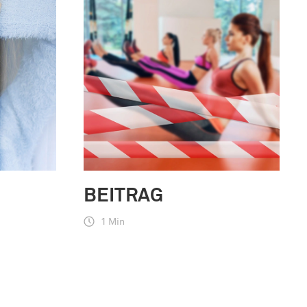
BEITRAG
1 Min