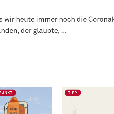
s wir heute immer noch die Corona
nden, der glaubte, …
PUNKT
TIPP