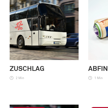
ZUSCHLAG
ABFI
2 Min
1 Min