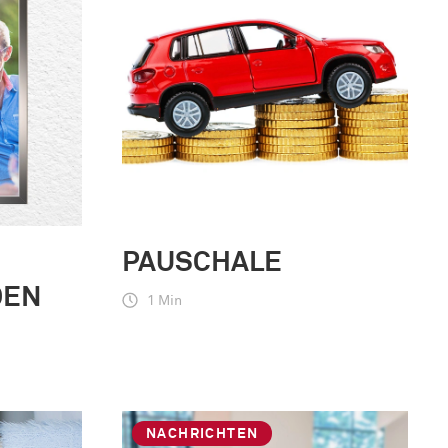
PAUSCHALE
DEN
1 Min
NACHRICHTEN