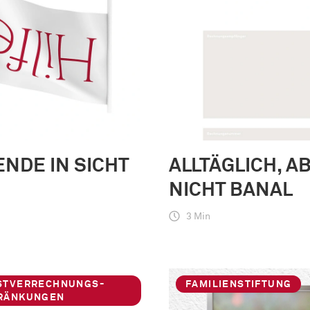
ENDE IN SICHT
ALLTÄGLICH, A
NICHT BANAL
3 Min
STVERRECHNUNGS-
FAMILIENSTIFTUNG
RÄNKUNGEN