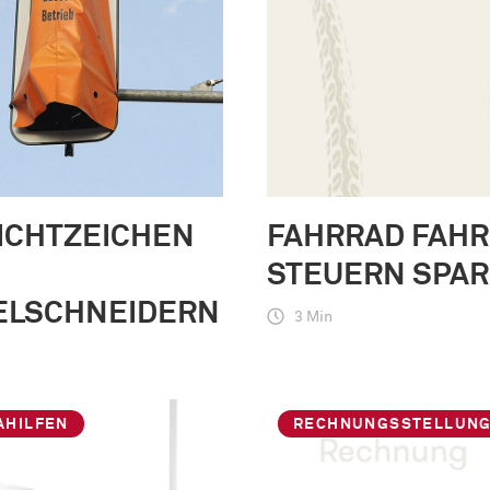
ICHTZEICHEN
FAHRRAD FAHR
STEUERN SPAR
ELSCHNEIDERN
3 Min
AHILFEN
RECHNUNGSSTELLUN