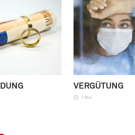
NDUNG
VERGÜTUNG
1 Min