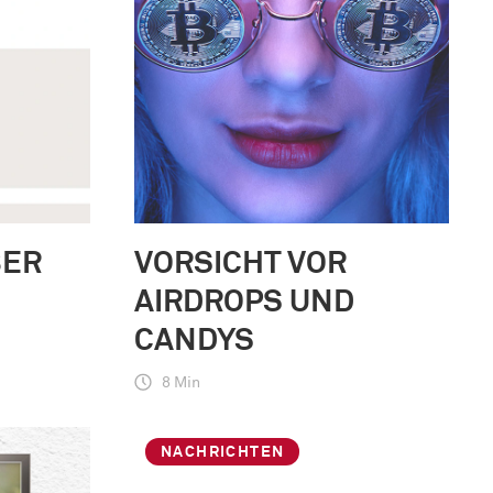
BER
VORSICHT VOR
AIRDROPS UND
CANDYS
8 Min
NACHRICHTEN