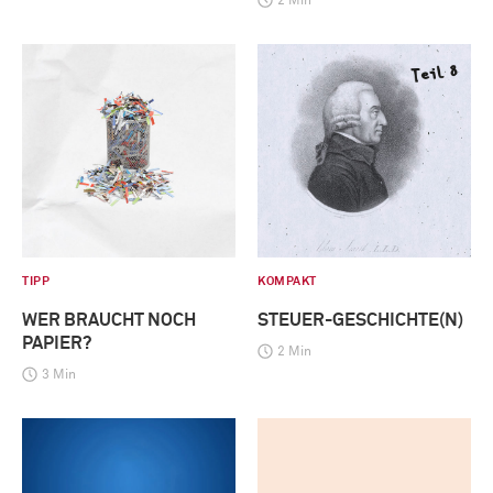
2 Min
TIPP
KOMPAKT
WER BRAUCHT NOCH
STEUER-GESCHICHTE(N)
PAPIER?
2 Min
3 Min