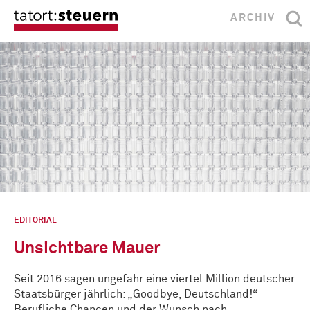
ARCHIV
EDITORIAL
Unsichtbare Mauer
Seit 2016 sagen ungefähr eine viertel Million deutscher
Staatsbürger jährlich: „Goodbye, Deutschland!“
Berufliche Chancen und der Wunsch nach