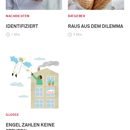
NACHRICHTEN
RATGEBER
IDENTIFIZIERT
RAUS AUS DEM DILEMMA
1 Min
3 Min
GLOSSE
ENGEL ZAHLEN KEINE