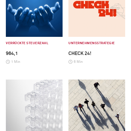
VERRÜCKTE STEUERZAHL
UNTERNEHMENSSTRATEGIE
964,1
CHECK 24!
1 Min
6 Min