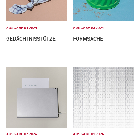
AUSGABE 04 2024
AUSGABE 03 2024
GEDÄCHTNISSTÜTZE
FORMSACHE
AUSGABE 02 2024
AUSGABE 01 2024