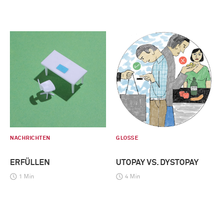
NACHRICHTEN
GLOSSE
ERFÜLLEN
UTOPAY VS. DYSTOPAY
1 Min
4 Min