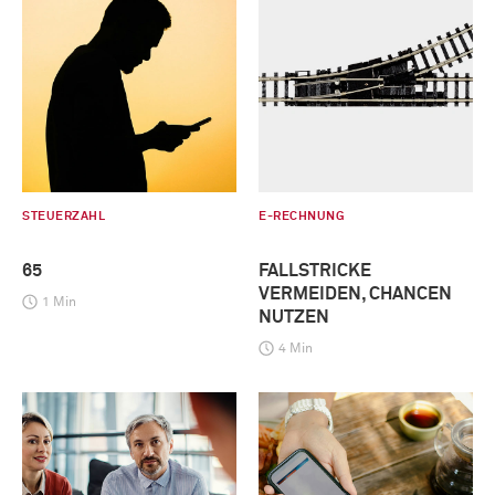
STEUERZAHL
E-RECHNUNG
65
FALLSTRICKE
VERMEIDEN, CHANCEN
1 Min
NUTZEN
4 Min