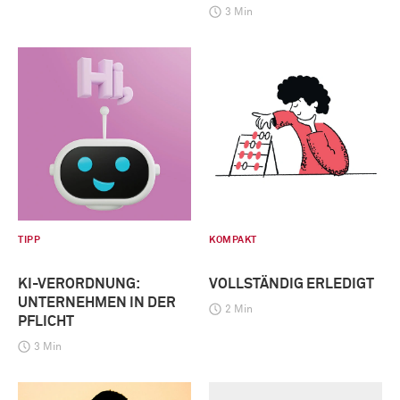
3 Min
TIPP
KOMPAKT
KI-VERORDNUNG:
VOLLSTÄNDIG ERLEDIGT
UNTERNEHMEN IN DER
2 Min
PFLICHT
3 Min