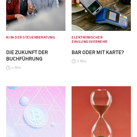
KI IN DER STEUERBERATUNG
ELEKTRONISCHER
ZAHLUNGSVERKEHR
DIE ZUKUNFT DER
BAR ODER MIT KARTE?
BUCHFÜHRUNG
2 Min
4 Min