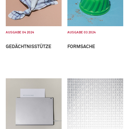
AUSGABE 04 2024
AUSGABE 03 2024
GEDÄCHTNISSTÜTZE
FORMSACHE