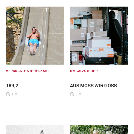
VERRÜCKTE STEUERZAHL
UMSATZSTEUER
189,2
AUS MOSS WIRD OSS
1 Min
5 Min