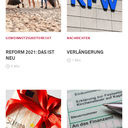
GEMEINNÜTZIGKEITSRECHT
NACHRICHTEN
REFORM 2021: DAS IST
VERLÄNGERUNG
NEU
1 Min
5 Min