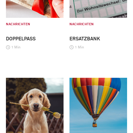
NACHRICHTEN
NACHRICHTEN
DOPPELPASS
ERSATZBANK
1 Min
1 Min