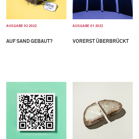
AUSGABE 02 2022
AUSGABE 01 2022
AUF SAND GEBAUT?
VORERST ÜBERBRÜCKT