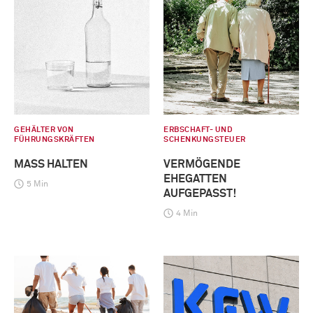
GEHÄLTER VON
ERBSCHAFT- UND
FÜHRUNGSKRÄFTEN
SCHENKUNGSTEUER
MASS HALTEN
VERMÖGENDE
EHEGATTEN
5 Min
AUFGEPASST!
4 Min