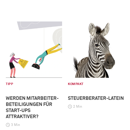
TIPP
KOMPAKT
WERDEN MITARBEITER­
STEUERBERATER-LATEIN
BETEILIGUNGEN FÜR
2 Min
START-UPS
ATTRAKTIVER?
3 Min