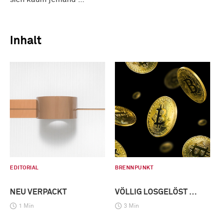
Inhalt
EDITORIAL
BRENNPUNKT
NEU VERPACKT
VÖLLIG LOSGELÖST …
1 Min
3 Min