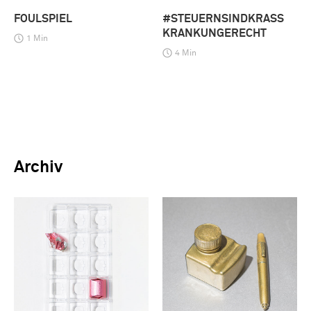
FOULSPIEL
#STEUERNSINDKRASS
KRANKUNGERECHT
1 Min
4 Min
Archiv