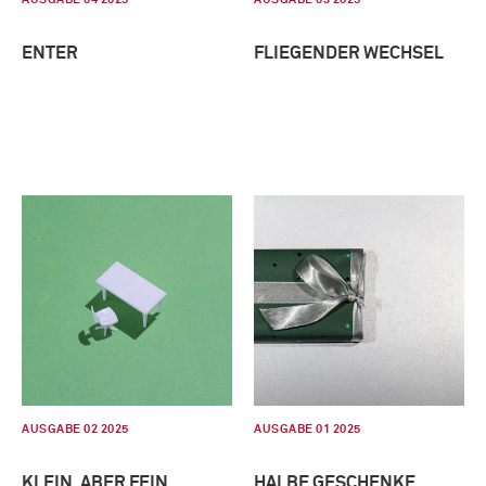
ENTER
FLIEGENDER WECHSEL
AUSGABE 02 2025
AUSGABE 01 2025
KLEIN, ABER FEIN
HALBE GESCHENKE