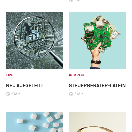
3 Min
TIPP
KOMPAKT
NEU AUFGETEILT
STEUERBERATER-LATEIN
3 Min
2 Min