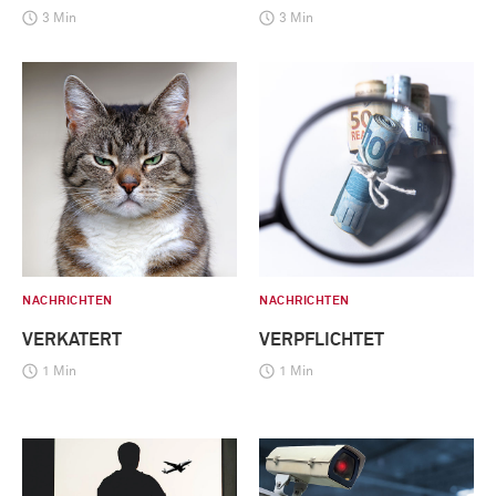
3 Min
3 Min
NACHRICHTEN
NACHRICHTEN
VERKATERT
VERPFLICHTET
1 Min
1 Min