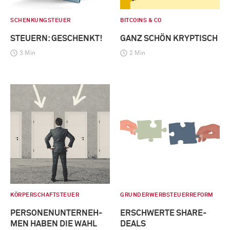
SCHENKUNGSTEUER
BITCOINS & CO
STEUERN: GESCHENKT!
GANZ SCHÖN KRYPTISCH
3 Min
2 Min
KÖRPERSCHAFTSTEUER
GRUNDERWERBSTEUERREFORM
PERSONENUNTERNEH-
ERSCHWERTE SHARE-
MEN HABEN DIE WAHL
DEALS