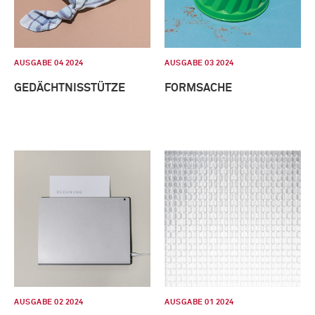
AUSGABE 04 2024
AUSGABE 03 2024
GEDÄCHTNISSTÜTZE
FORMSACHE
AUSGABE 02 2024
AUSGABE 01 2024