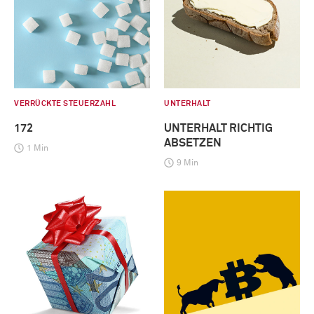
VERRÜCKTE STEUERZAHL
UNTERHALT
172
UNTERHALT RICHTIG
ABSETZEN
1 Min
9 Min