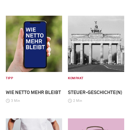
TIPP
KOMPAKT
WIE NETTO MEHR BLEIBT
STEUER-GESCHICHTE(N)
3 Min
2 Min