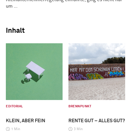
um …
Inhalt
EDITORIAL
BRENNPUNKT
KLEIN, ABER FEIN
RENTE GUT – ALLES GUT?
1 Min
3 Min