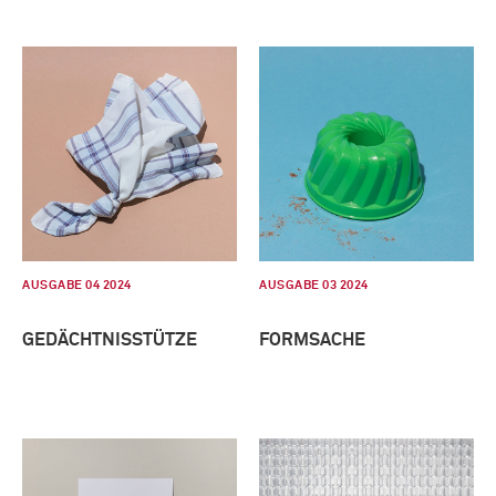
AUSGABE 04 2024
AUSGABE 03 2024
GEDÄCHTNISSTÜTZE
FORMSACHE