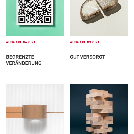
AUSGABE 04 2021
AUSGABE 03 2021
BEGRENZTE
GUT VERSORGT
VERÄNDERUNG