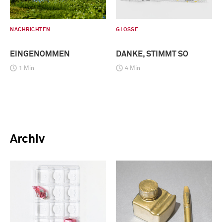
NACHRICHTEN
GLOSSE
EINGENOMMEN
DANKE, STIMMT SO
1 Min
4 Min
Archiv