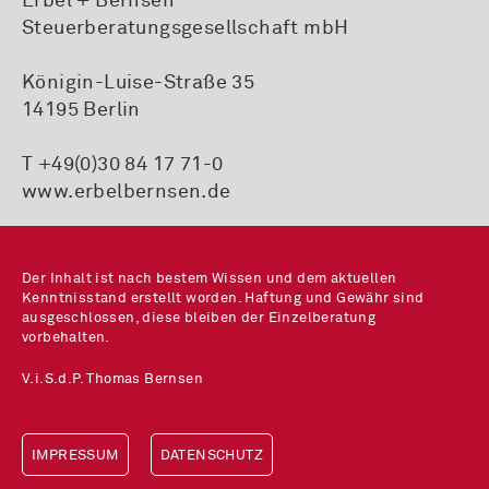
Erbel + Bernsen
Steuerberatungsgesellschaft mbH
Königin-Luise-Straße 35
14195 Berlin
T +49(0)30 84 17 71-0
www.erbelbernsen.de
Der Inhalt ist nach bestem Wissen und dem aktuellen
Kenntnisstand erstellt worden. Haftung und Gewähr sind
ausgeschlossen, diese bleiben der Einzelberatung
vorbehalten.
V.i.S.d.P. Thomas Bernsen
IMPRESSUM
DATENSCHUTZ