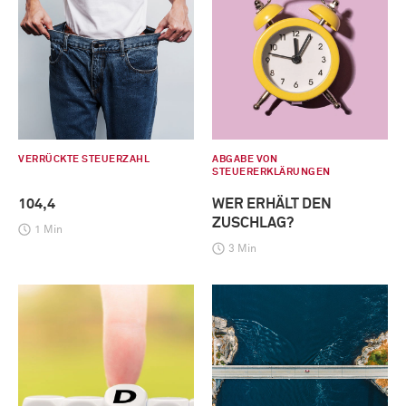
VERRÜCKTE STEUERZAHL
ABGABE VON
STEUERERKLÄRUNGEN
104,4
WER ERHÄLT DEN
ZUSCHLAG?
1 Min
3 Min