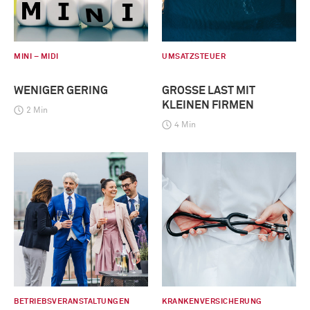
MINI – MIDI
UMSATZSTEUER
WENIGER GERING
GROSSE LAST MIT K
LEINEN FIRMEN
2 Min
4 Min
BETRIEBSVERANSTALTUNGEN
KRANKENVERSICHERUNG