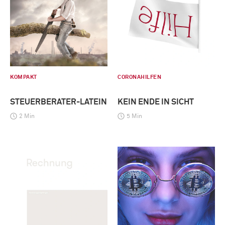
KOMPAKT
CORONAHILFEN
STEUERBERATER-LATEIN
KEIN ENDE IN SICHT
2 Min
5 Min