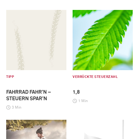
TIPP
VERRÜCKTE STEUERZAHL
FAHRRAD FAHR’N –
1,8
STEUERN SPAR’N
1 Min
3 Min