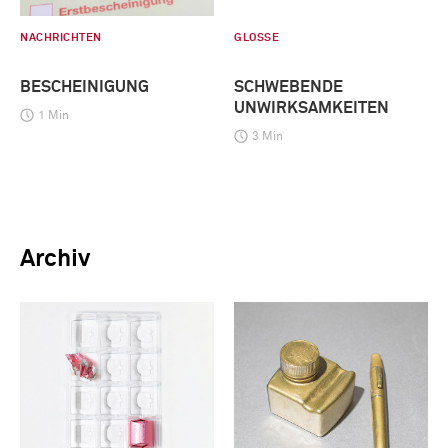
NACHRICHTEN
GLOSSE
BESCHEINIGUNG
SCHWEBENDE
UNWIRKSAMKEITEN
1 Min
3 Min
Archiv