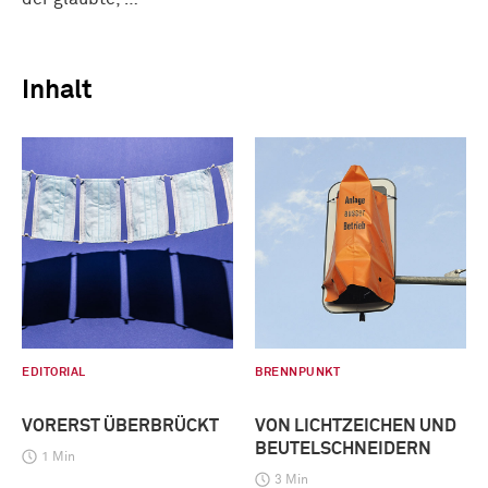
Inhalt
EDITORIAL
BRENNPUNKT
VORERST ÜBERBRÜCKT
VON LICHTZEICHEN UND
BEUTELSCHNEIDERN
1 Min
3 Min