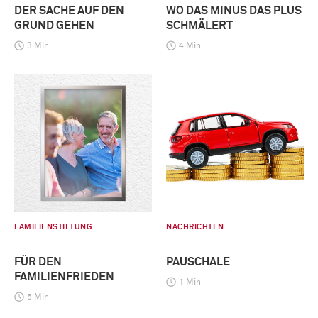
DER SACHE AUF DEN
WO DAS MINUS DAS PLUS
GRUND GEHEN
SCHMÄLERT
3 Min
4 Min
FAMILIENSTIFTUNG
NACHRICHTEN
FÜR DEN
PAUSCHALE
FAMILIENFRIEDEN
1 Min
5 Min