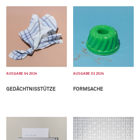
AUSGABE 04 2024
AUSGABE 03 2024
GEDÄCHTNISSTÜTZE
FORMSACHE