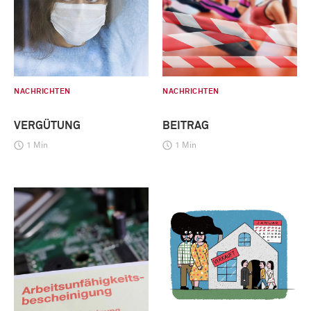
NACHRICHTEN
NACHRICHTEN
VERGÜTUNG
BEITRAG
1 Min
1 Min