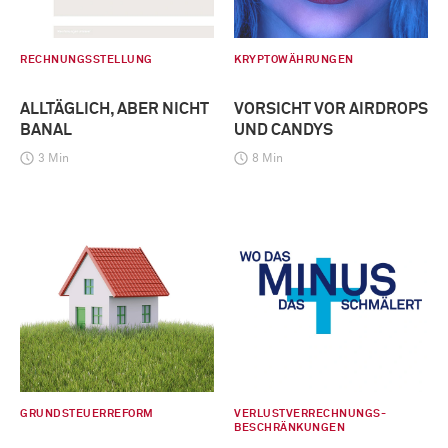
RECHNUNGSSTELLUNG
KRYPTOWÄHRUNGEN
ALLTÄGLICH, ABER NICHT
VORSICHT VOR AIRDROPS
BANAL
UND CANDYS
3 Min
8 Min
GRUNDSTEUERREFORM
VERLUSTVERRECHNUNGS-
BESCHRÄNKUNGEN