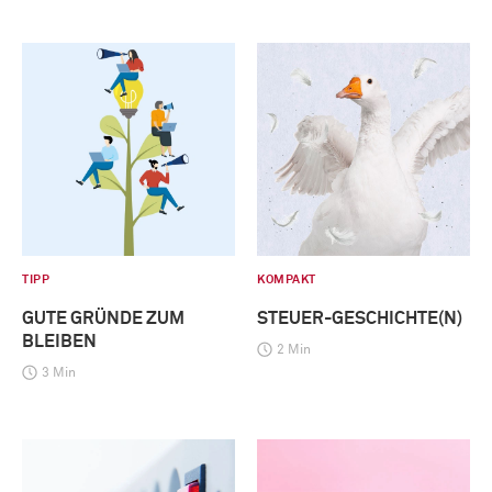
TIPP
KOMPAKT
GUTE GRÜNDE ZUM
STEUER-GESCHICHTE(N)
BLEIBEN
2 Min
3 Min