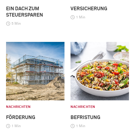
EIN DACH ZUM
VERSICHERUNG
STEUERSPAREN
1 Min
5 Min
NACHRICHTEN
NACHRICHTEN
FÖRDERUNG
BEFRISTUNG
1 Min
1 Min