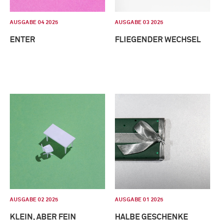
AUSGABE 04 2025
AUSGABE 03 2025
ENTER
FLIEGENDER WECHSEL
AUSGABE 02 2025
AUSGABE 01 2025
KLEIN, ABER FEIN
HALBE GESCHENKE