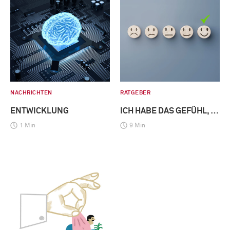
NACHRICHTEN
RATGEBER
ENTWICKLUNG
ICH HABE DAS GEFÜHL, …
1 Min
9 Min