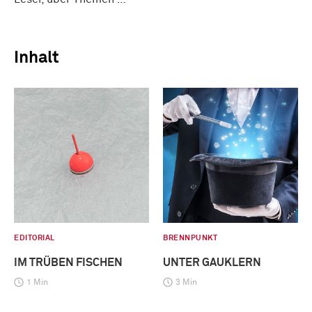
Inhalt
EDITORIAL
BRENNPUNKT
IM TRÜBEN FISCHEN
UNTER GAUKLERN
1 Min
3 Min