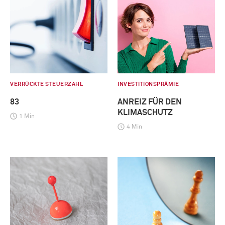
VERRÜCKTE STEUERZAHL
INVESTITIONSPRÄMIE
83
ANREIZ FÜR DEN
KLIMASCHUTZ
1 Min
4 Min