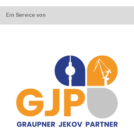
Ein Service von