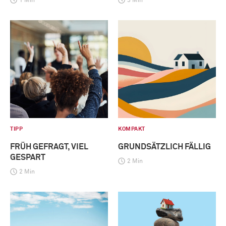
1 Min
3 Min
TIPP
KOMPAKT
FRÜH GEFRAGT, VIEL
GRUNDSÄTZLICH FÄLLIG
GESPART
2 Min
2 Min