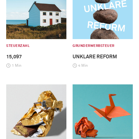
STEUERZAHL
GRUNDERWERBSTEUER
15,097
UNKLARE REFORM
1 Min
4 Min