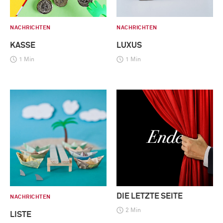
NACHRICHTEN
NACHRICHTEN
KASSE
LUXUS
1 Min
1 Min
DIE LETZTE SEITE
NACHRICHTEN
2 Min
LISTE