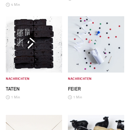
4 Min
NACHRICHTEN
NACHRICHTEN
TATEN
FEIER
1 Min
1 Min