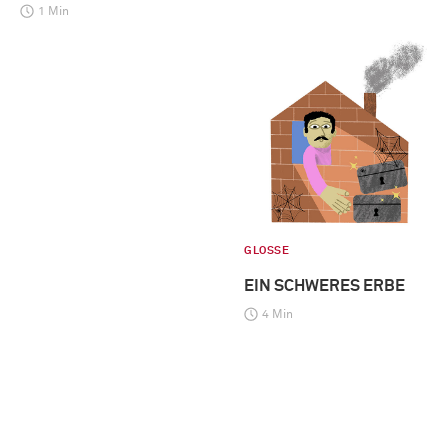
1 Min
GLOSSE
EIN SCHWERES ERBE
4 Min