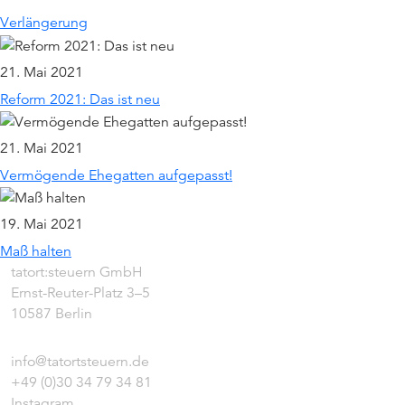
Verlängerung
21. Mai 2021
Reform 2021: Das ist neu
21. Mai 2021
Vermögende Ehegatten aufgepasst!
19. Mai 2021
Maß halten
tatort:steuern GmbH
Ernst-Reuter-Platz 3–5
10587 Berlin
info@tatortsteuern.de
+49 (0)30 34 79 34 81
Instagram