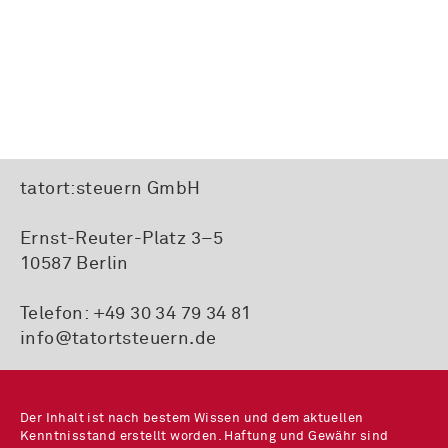
tatort:steuern GmbH
Ernst-Reuter-Platz 3–5
10587 Berlin
Telefon:
+49 30 34 79 34 81
info@tatortsteuern.de
Der Inhalt ist nach bestem Wissen und dem aktuellen
Kenntnisstand erstellt worden. Haftung und Gewähr sind