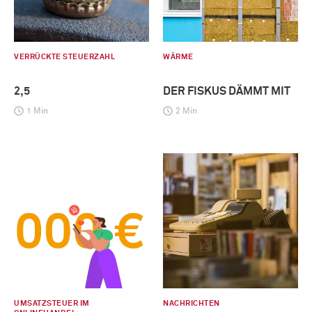
VERRÜCKTE STEUERZAHL
WÄRME
2,5
DER FISKUS DÄMMT MIT
1 Min
2 Min
UMSATZSTEUER IM
NACHRICHTEN