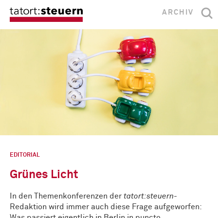
ARCHIV
EDITORIAL
Grünes Licht
In den Themenkonferenzen der
tatort:steuern
-
Redaktion wird immer auch diese Frage aufgeworfen:
Was passiert eigentlich in Berlin in puncto