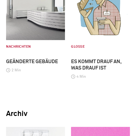
NACHRICHTEN
GLOSSE
GEÄNDERTE GEBÄUDE
ES KOMMT DRAUF AN,
WAS DRAUF IST
2 Min
4 Min
Archiv