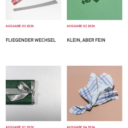
AUSGABE 03 2025
AUSGABE 02 2025
FLIEGENDER WECHSEL
KLEIN, ABER FEIN
AUSGABE 01 2025
AUSGABE 04 2024