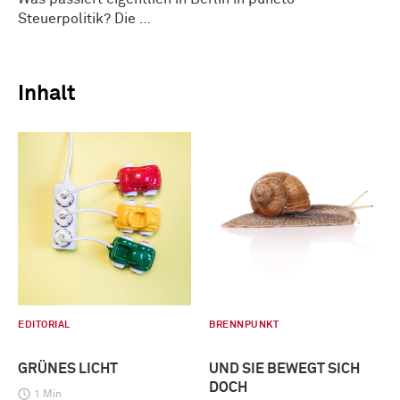
Steuerpolitik? Die …
Inhalt
EDITORIAL
BRENNPUNKT
GRÜNES LICHT
UND SIE BEWEGT SICH
DOCH
1 Min