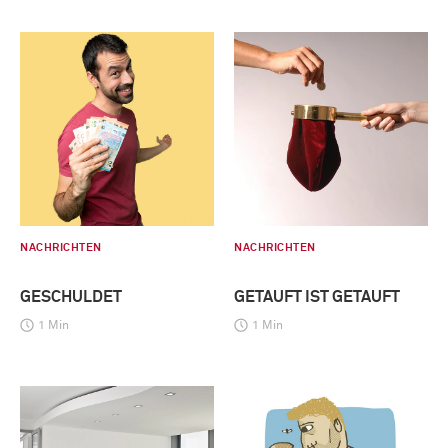
NACHRICHTEN
NACHRICHTEN
GESCHULDET
GETAUFT IST GETAUFT
1 Min
1 Min