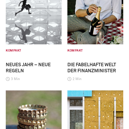
KOMPAKT
KOMPAKT
NEUES JAHR – NEUE
DIE FABELHAFTE WELT
REGELN
DER FINANZMINISTER
3 Min
2 Min