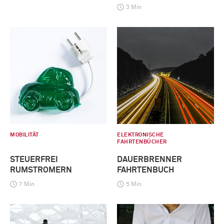
3 Min
MOBILITÄT
ELEKTRONISCHE
FAHRTENBÜCHER
STEUERFREI
DAUERBRENNER
RUMSTROMERN
FAHRTENBUCH
7 Min
5 Min