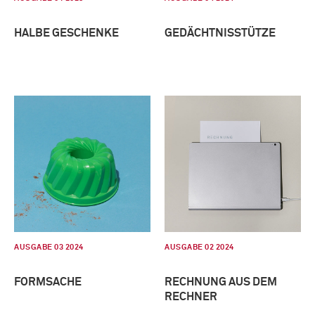
HALBE GESCHENKE
GEDÄCHTNISSTÜTZE
AUSGABE 03 2024
AUSGABE 02 2024
FORMSACHE
RECHNUNG AUS DEM
RECHNER