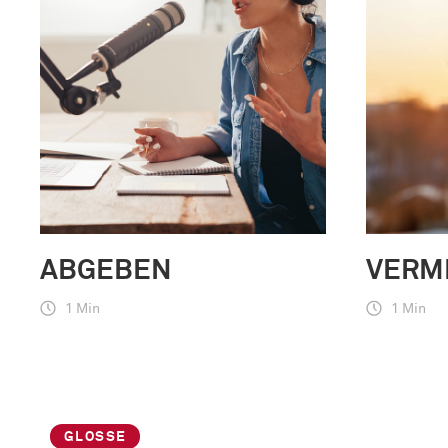
ABGEBEN
VERM
1 Min
1 Min
GLOSSE