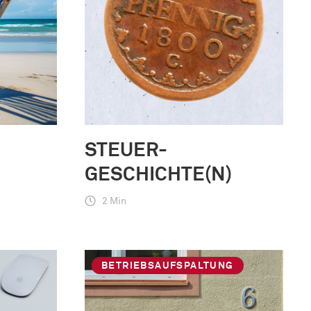
STEUER-
GESCHICHTE(N)
2 Min
BETRIEBSAUFSPALTUNG