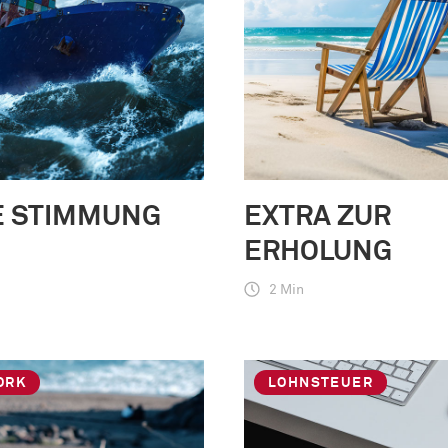
E STIMMUNG
EXTRA ZUR
ERHOLUNG
2 Min
ORK
LOHNSTEUER