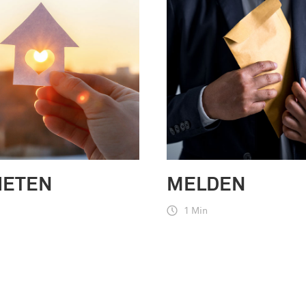
IETEN
MELDEN
1 Min