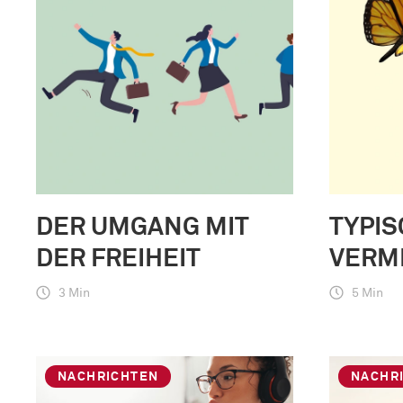
DER UMGANG MIT
TYPIS
DER FREIHEIT
VERM
3 Min
5 Min
NACHRICHTEN
NACHR