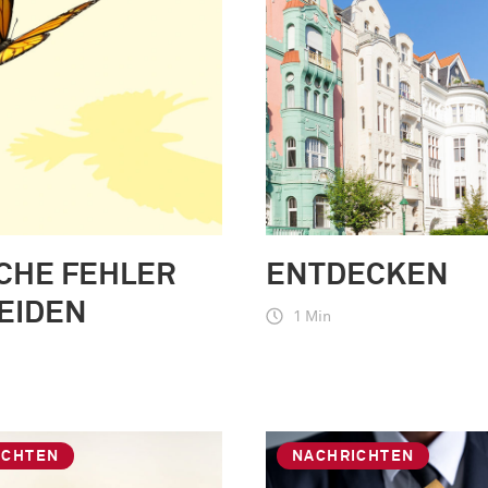
CHE FEHLER
ENTDECKEN
EIDEN
1 Min
ICHTEN
NACHRICHTEN