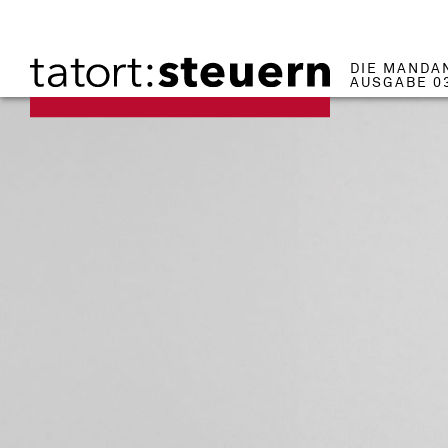
DIE MANDA
AUSGABE 0