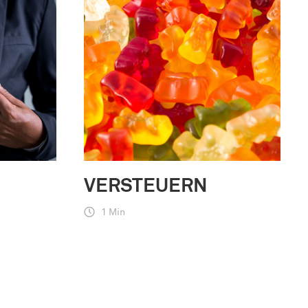
VERSTEUERN
1 Min