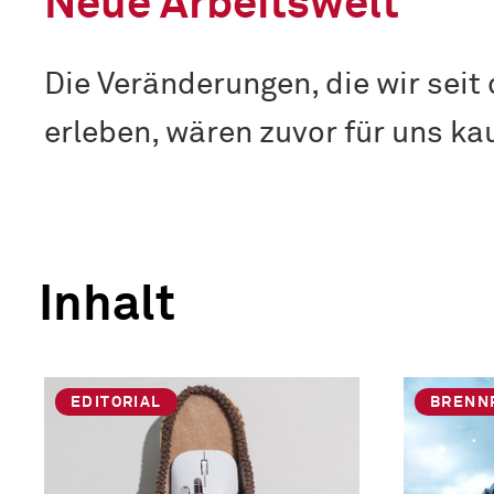
Neue Arbeitswelt
Die Veränderungen, die wir seit
erleben, wären zuvor für uns k
Inhalt
EDITORIAL
BRENN