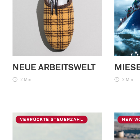
NEUE ARBEITSWELT
MIES
2 Min
2 Min
VERRÜCKTE STEUERZAHL
NEW W