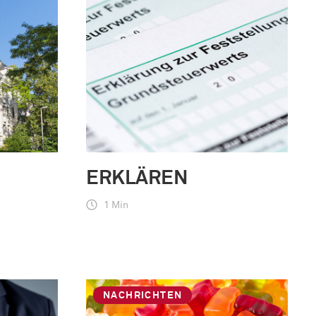
ERKLÄREN
1 Min
NACHRICHTEN