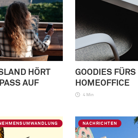
SLAND HÖRT
GOODIES FÜRS
PASS AUF
HOMEOFFICE
4 Min
NEHMENSUMWANDLUNG
NACHRICHTEN