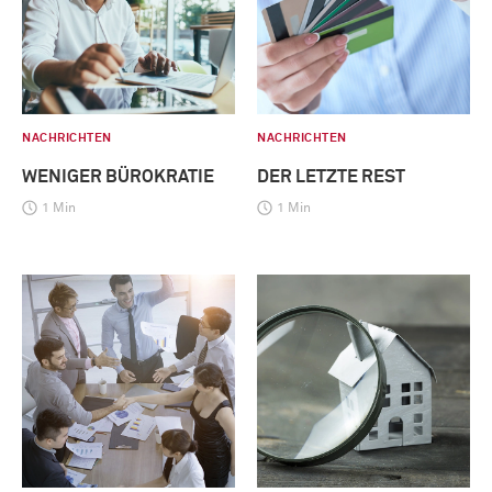
NACHRICHTEN
NACHRICHTEN
WENIGER BÜROKRATIE
DER LETZTE REST
1 Min
1 Min