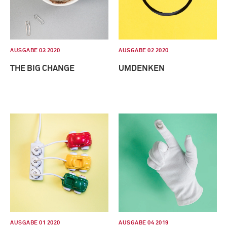
AUSGABE 03 2020
AUSGABE 02 2020
THE BIG CHANGE
UMDENKEN
AUSGABE 01 2020
AUSGABE 04 2019