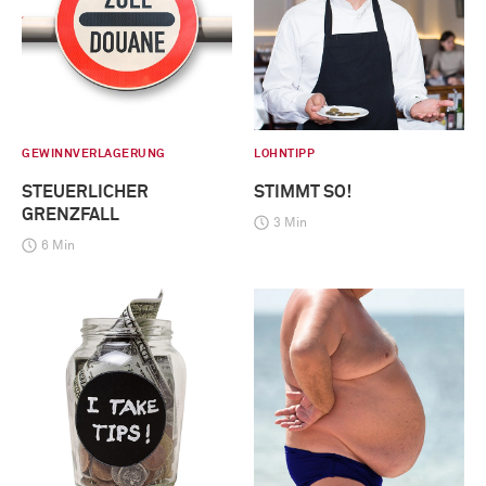
GEWINNVERLAGERUNG
LOHNTIPP
STEUERLICHER
STIMMT SO!
GRENZFALL
3 Min
6 Min