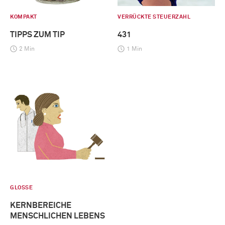
KOMPAKT
VERRÜCKTE STEUERZAHL
TIPPS ZUM TIP
431
2 Min
1 Min
GLOSSE
KERNBEREICHE
MENSCHLICHEN LEBENS