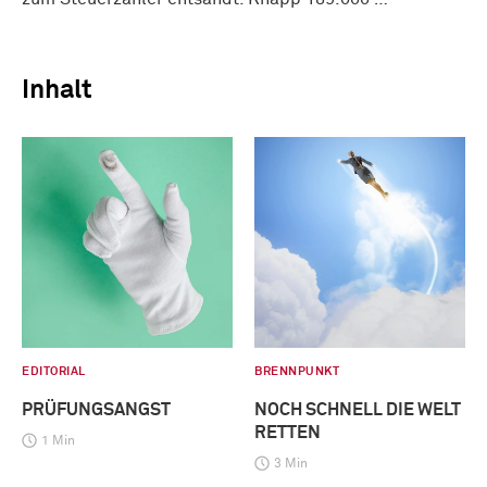
Inhalt
EDITORIAL
BRENNPUNKT
PRÜFUNGSANGST
NOCH SCHNELL DIE WELT
RETTEN
1 Min
3 Min