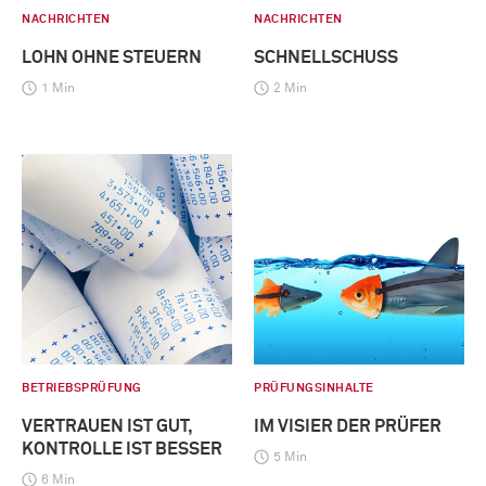
NACHRICHTEN
NACHRICHTEN
LOHN OHNE STEUERN
SCHNELLSCHUSS
1 Min
2 Min
BETRIEBSPRÜFUNG
PRÜFUNGSINHALTE
VERTRAUEN IST GUT,
IM VISIER DER PRÜFER
KONTROLLE IST BESSER
5 Min
6 Min