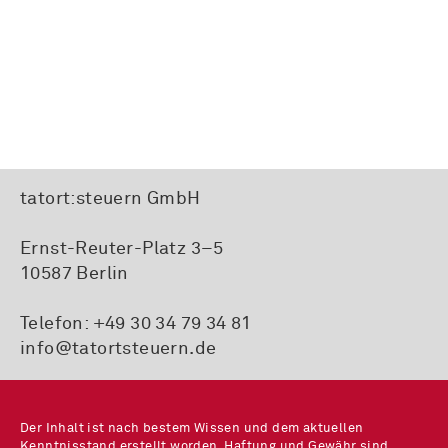
tatort:steuern GmbH
Ernst-Reuter-Platz 3–5
10587 Berlin
Telefon:
+49 30 34 79 34 81
info@tatortsteuern.de
Der Inhalt ist nach bestem Wissen und dem aktuellen
Kenntnisstand erstellt worden. Haftung und Gewähr sind