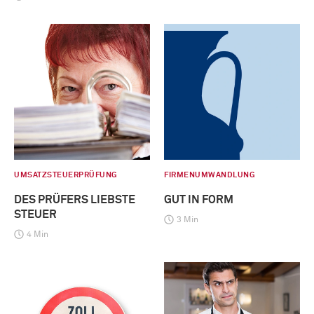
UMSATZSTEUERPRÜFUNG
FIRMENUMWANDLUNG
DES PRÜFERS LIEBSTE
GUT IN FORM
STEUER
3 Min
4 Min