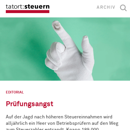
ARCHIV
EDITORIAL
Prüfungsangst
Auf der Jagd nach höheren Steuereinnahmen wird
alljährlich ein Heer von Betriebsprüfern auf den Weg
zum Steuerzahler entsandt. Knapp 189.000 …