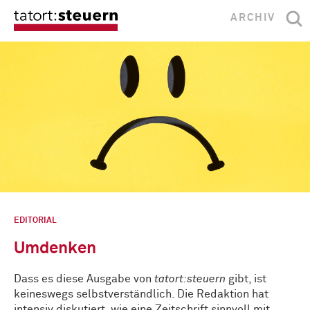
ARCHIV
EDITORIAL
Umdenken
Dass es diese Ausgabe von
tatort:steuern
gibt, ist
keineswegs selbstverständlich. Die Redaktion hat
intensiv diskutiert, wie eine Zeitschrift sinnvoll mit …