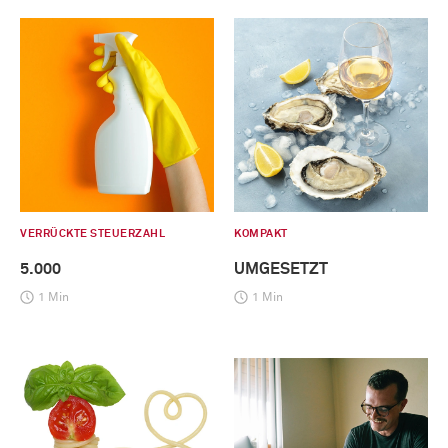
VERRÜCKTE STEUERZAHL
KOMPAKT
5.000
UMGESETZT
1 Min
1 Min