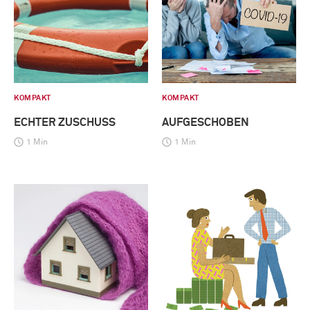
KOMPAKT
KOMPAKT
ECHTER ZUSCHUSS
AUFGESCHOBEN
1 Min
1 Min