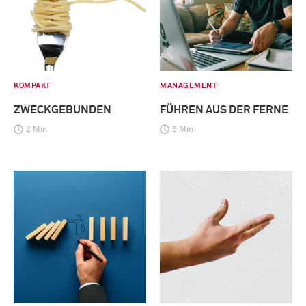
KOMPAKT
MANAGEMENT
ZWECKGEBUNDEN
FÜHREN AUS DER FERNE
2 Min
5 Min