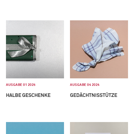
AUSGABE 01 2025
AUSGABE 04 2024
HALBE GESCHENKE
GEDÄCHTNISSTÜTZE