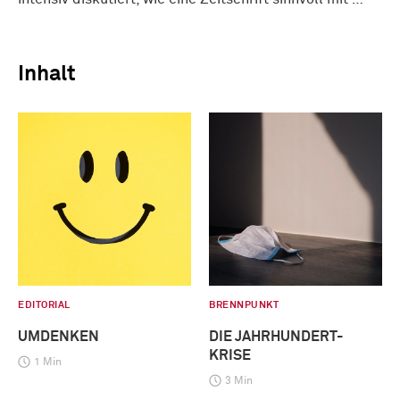
Inhalt
EDITORIAL
BRENNPUNKT
UMDENKEN
DIE JAHRHUNDERT-
KRISE
1 Min
3 Min