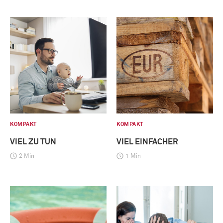
KOMPAKT
KOMPAKT
VIEL ZU TUN
VIEL EINFACHER
2 Min
1 Min